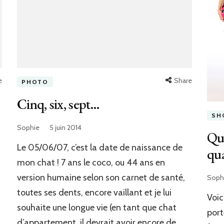
e
Share
PHOTO
Cinq, six, sept…
SH
Sophie
5 juin 2014
Que
Le 05/06/07, c’est la date de naissance de
qua
mon chat ! 7 ans le coco, ou 44 ans en
version humaine selon son carnet de santé,
Soph
toutes ses dents, encore vaillant et je lui
Voic
souhaite une longue vie (en tant que chat
port
d’appartement, il devrait avoir encore de