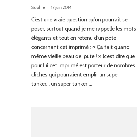
Sophie
17 juin 2014
C’est une vraie question qu’on pourrait se
poser, surtout quand je me rappelle les mots
élégants et tout en retenu d’un pote
concernant cet imprimé : « Ça fait quand
même vieille peau de pute ! » (c’est dire que
pour lui cet imprimé est porteur de nombres
clichés qui pourraient emplir un super
tanker… un super tanker …