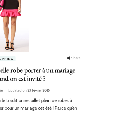
Share
OPPING
lle robe porter à un mariage
nd on est invité ?
ie
Updated on
23 février 2015
i le traditionnel billet plein de robes à
er pour un mariage cet été ! Parce qu’en