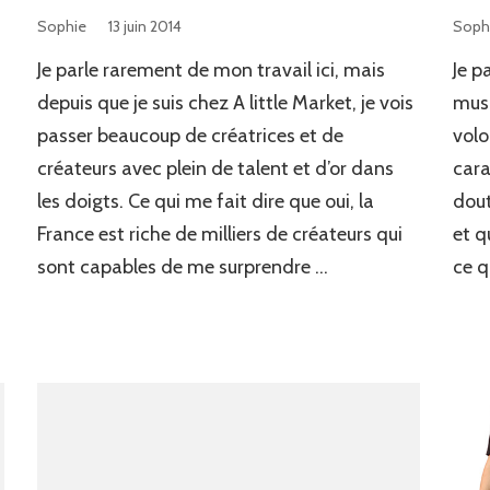
Sophie
13 juin 2014
Soph
Je parle rarement de mon travail ici, mais
Je p
depuis que je suis chez A little Market, je vois
musi
passer beaucoup de créatrices et de
volo
créateurs avec plein de talent et d’or dans
cara
les doigts. Ce qui me fait dire que oui, la
dout
France est riche de milliers de créateurs qui
et q
sont capables de me surprendre …
ce q