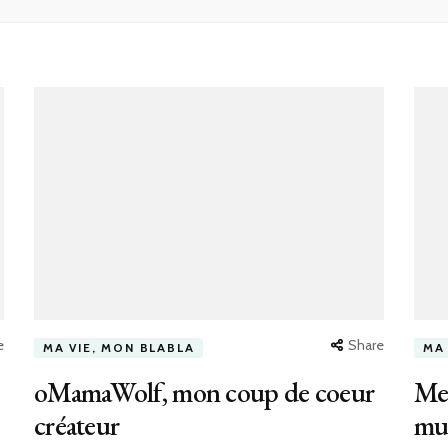
e
Share
MA VIE, MON BLABLA
MA
oMamaWolf, mon coup de coeur
Me
créateur
mu