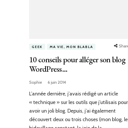
Shar
GEEK
MA VIE, MON BLABLA
10 conseils pour alléger son blog
WordPress…
Sophie
6 juin 2014
L’année dernière, j’avais rédigé un article
« technique » sur les outils que j’utilisais pour
avoir un joli blog. Depuis, j’ai également
découvert deux ou trois choses (mon blog, le
bidouillage constant, la joie de la