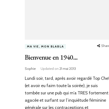
Shar
MA VIE, MON BLABLA
Bienvenue en 1940…
Sophie
Updated on
21 mai 2013
Lundi soir, tard, après avoir regardé Top Che
(et avoir eu faim toute la soirée), je suis
tombée sur une pub qui m’a TRES fortement
agacée et surfant sur l’inquiétude féminine
générale sur les contraceptions et