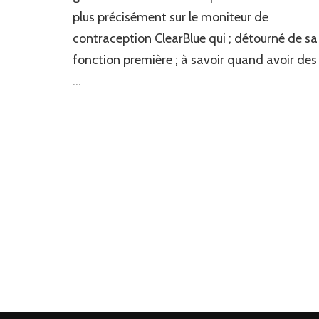
plus précisément sur le moniteur de
contraception ClearBlue qui ; détourné de sa
fonction première ; à savoir quand avoir des
…
Pagination
des
publications