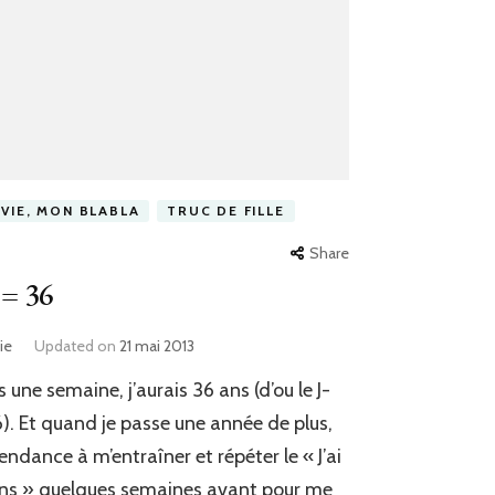
 VIE, MON BLABLA
TRUC DE FILLE
Share
 = 36
ie
Updated on
21 mai 2013
 une semaine, j’aurais 36 ans (d’ou le J-
). Et quand je passe une année de plus,
 tendance à m’entraîner et répéter le « J’ai
ns » quelques semaines avant pour me