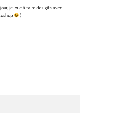
jour, je joue à faire des gifs avec
toshop
)