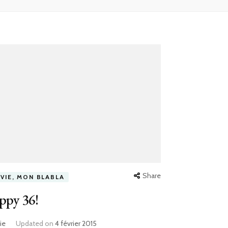
Share
 VIE, MON BLABLA
ppy 36!
ie
Updated on
4 février 2015