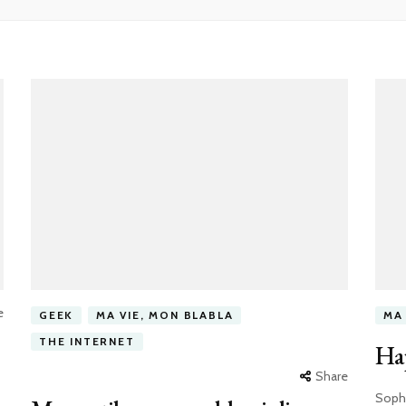
e
GEEK
MA VIE, MON BLABLA
MA
THE INTERNET
Ha
Share
Soph