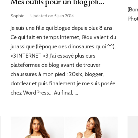
Mes outils pour un blog joli…
(Bon
Sophie
Updated on
5 juin 2014
Pho
Je suis une fille qui blogue depuis plus 8 ans.
Ce qui fait en temps Internet, l’équivalent du
jurassique (l’époque des dinosaures quoi ^^).
<3 INTERNET <3 J’ai essayé plusieurs
plateformes de blog avant de trouver
chaussures à mon pied : 20six, blogger,
dotclear et puis finalement je me suis posée
chez WordPress… Au final, …