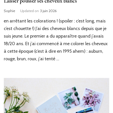
Laisser pousser ses cheveux blancs
Sophie
Updated on
3 juin 2026
en arrêtant les colorations ! (spoiler : c’est long, mais
c’est chouette !) J’ai des cheveux blancs depuis que je
suis jeune. Le premier a du apparaître quand j’avais
18/20 ans. Et j’ai commencé à me colorer les cheveux
à cette époque (c’est à dire en 1995 ahem) : auburn,
rouge, brun, roux, j’ai tenté …