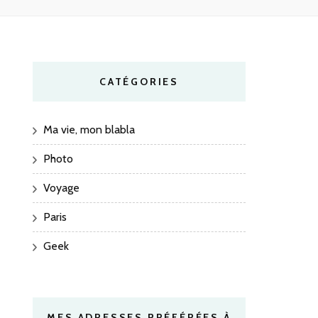
CATÉGORIES
Ma vie, mon blabla
Photo
Voyage
Paris
Geek
MES ADRESSES PRÉFÉRÉES À