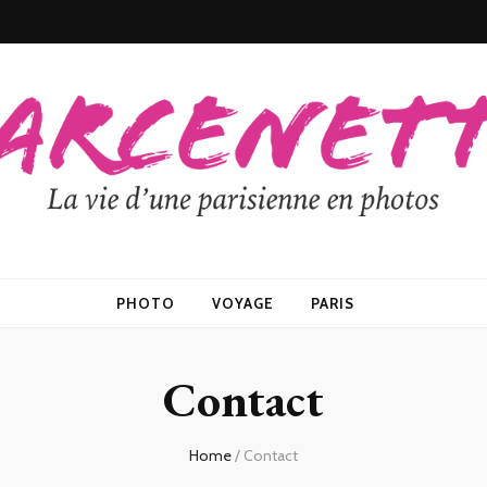
PHOTO
VOYAGE
PARIS
Contact
Home
/
Contact