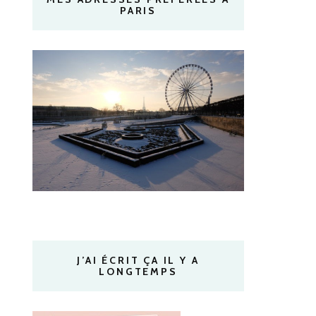
PARIS
J’AI ÉCRIT ÇA IL Y A
LONGTEMPS