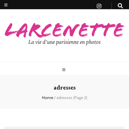
adresses
Home
/
adresses
(Page 2)