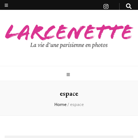
espace
Home
/
espace