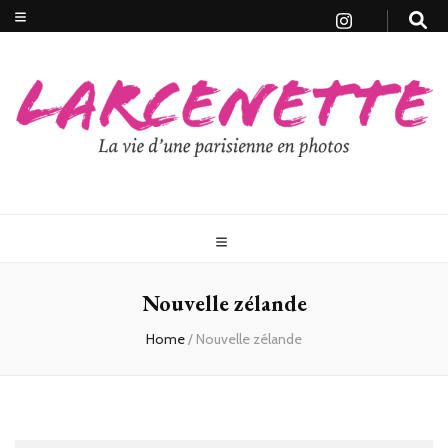
Nouvelle zélande
Home
/
Nouvelle zélande