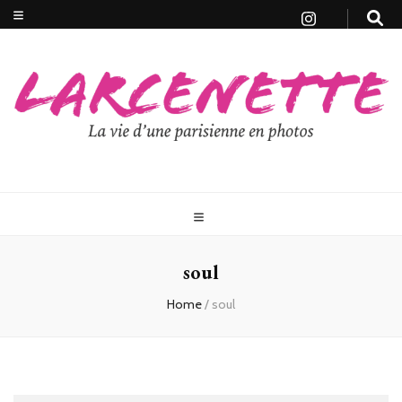
soul
Home
/
soul