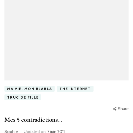
MA VIE, MON BLABLA
THE INTERNET
TRUC DE FILLE
Share
Mes 5 contradictions…
Sophie
Updated on
7 juin 2011