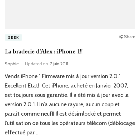
Share
GEEK
La braderie d’Alex : iPhone 1!!
Sophie
Updated on
7 juin 2011
Vends iPhone 1 Firmware mis à jour version 2.0.1
Excellent Etat!! Cet iPhone, acheté en Janvier 2007,
est toujours sous garantie. Il a été mis à jour avec la
version 2.0.1. Il n’a aucune rayure, aucun coup et
paraît comme neuf!! Il est désimlocké et permet
l’utilisation de tous les opérateurs télécom (déblocage
effectué par …