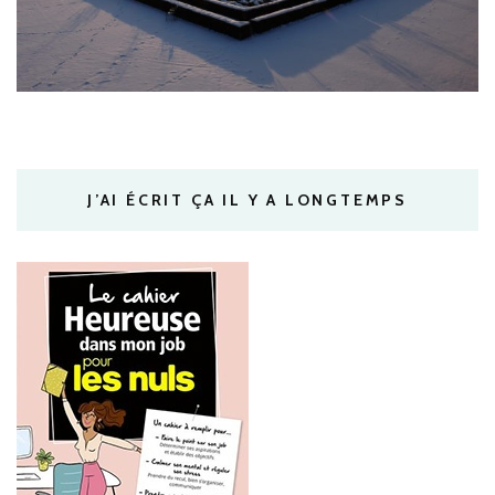
J’AI ÉCRIT ÇA IL Y A LONGTEMPS