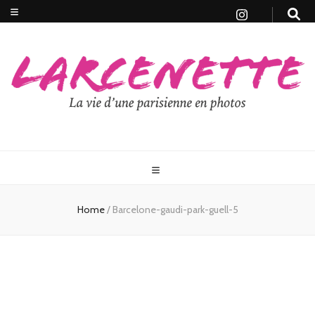
Home
/
Barcelone-gaudi-park-guell-5