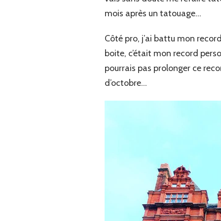
mois après un tatouage…
Côté pro, j’ai battu mon reco
boite, c’était mon record pers
pourrais pas prolonger ce rec
d’octobre…