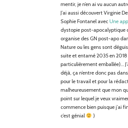
mentir, je n’en ai vu aucun autr
J’ai aussi découvert Virginie 
Sophie Fontanel avec
Une app
dystopie post-apocalyptique qu
organise des GN post-apo dans
Nature ou les gens sont déguisé
suite et entamé 2035 en 2018 (
particulièrement emballée)… J’a
déjà, ça n’entre donc pas dans 
pour le travail et pour la réda
malheureusement que mon quota 
point sur lequel je veux vraim
commence bien puisque j’ai fi
c’est génial
)