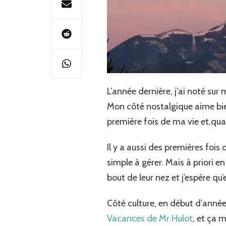
L’année dernière, j’ai noté su
Mon côté nostalgique aime bien
première fois de ma vie et,quan
Il y a aussi des premières fois 
simple à gérer. Mais à priori e
bout de leur nez et j’espère qu’
Côté culture, en début d’année
Vacances de Mr Hulot
, et ça 