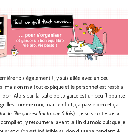
mière fois également ! J’y suis allée avec un peu
, mais on m’a tout expliqué et le personnel est resté à
n. Alors oui, la taille de l’aiguille est un peu flippante
guilles comme moi, mais en fait, ça passe bien et ça
(
dit la fille qui s’est fait tatoué 6 fois
)… Je suis sortie de là
ompli et j’y retournerai avant la fin du mois puisque je
ouer et qu’on est inéligible au don du sang pendant 4