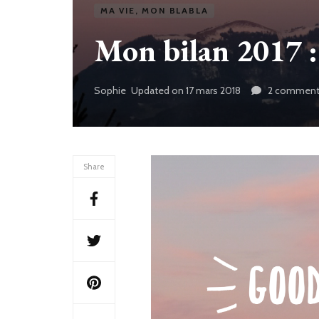
MA VIE, MON BLABLA
Mon bilan 2017 :
Sophie
Updated on
17 mars 2018
2 comment
Share