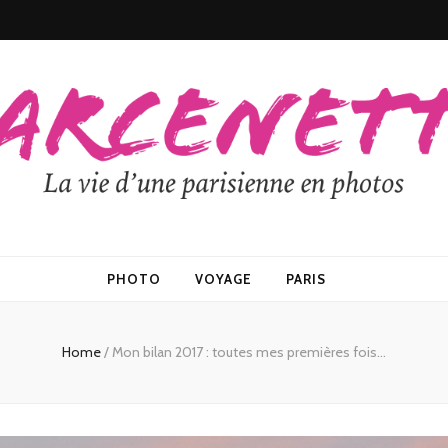
PHOTO
VOYAGE
PARIS
Home
/
Mon bilan 2017 : toutes mes premières fois…