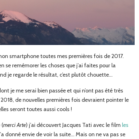
r mon smartphone toutes mes premières fois de 2017.
 se remémorer les choses que j’ai faites pour la
d je regarde le résultat, c’est plutôt chouette…
dont je me serai bien passée et qui n’ont pas été très
n 2018, de nouvelles premières fois devraient pointer le
elles seront toutes aussi cools !
 (
merci Arte
) j’ai découvert Jacques Tati avec le film
les
m’a donné envie de voir la suite… Mais on ne va pas se