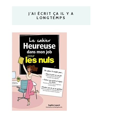
J’AI ÉCRIT ÇA IL Y A
LONGTEMPS