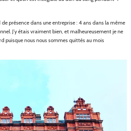
rd de présence dans une entreprise : 4 ans dans la même
onnel. J’y étais vraiment bien, et malheureusement je ne
ord puisque nous nous sommes quittés au mois