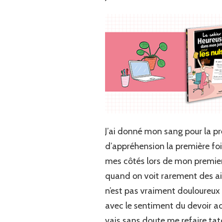
J’ai donné mon sang pour la pre
d’appréhension la première fois
mes côtés lors de mon premier do
quand on voit rarement des ai
n’est pas vraiment douloureux 
avec le sentiment du devoir acc
vais sans doute me refaire tat