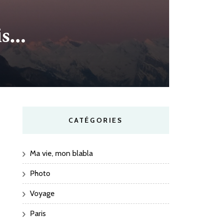
is…
CATÉGORIES
Ma vie, mon blabla
Photo
Voyage
Paris