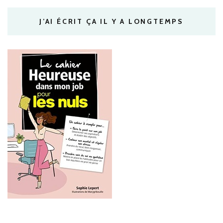
J’AI ÉCRIT ÇA IL Y A LONGTEMPS