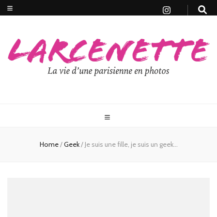
Home
/
Geek
/
Je suis une fille, je suis un geek…