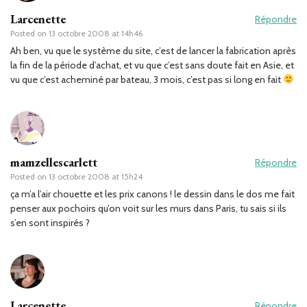
Larcenette
Répondre
Posted on
13 octobre 2008 at 14h46
Ah ben, vu que le système du site, c’est de lancer la fabrication après
la fin de la période d’achat, et vu que c’est sans doute fait en Asie, et
vu que c’est acheminé par bateau, 3 mois, c’est pas si long en fait
mamzellescarlett
Répondre
Posted on
13 octobre 2008 at 15h24
ça m’a l’air chouette et les prix canons ! le dessin dans le dos me fait
penser aux pochoirs qu’on voit sur les murs dans Paris, tu sais si ils
s’en sont inspirés ?
Larcenette
Répondre