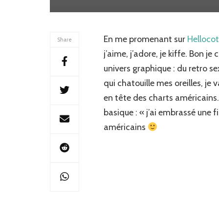
En me promenant sur
Helloco
Share
j’aime, j’adore, je kiffe. Bon j
univers graphique : du retro s
qui chatouille mes oreilles, je v
en tête des charts américains.
basique : « j’ai embrassé une fi
américains