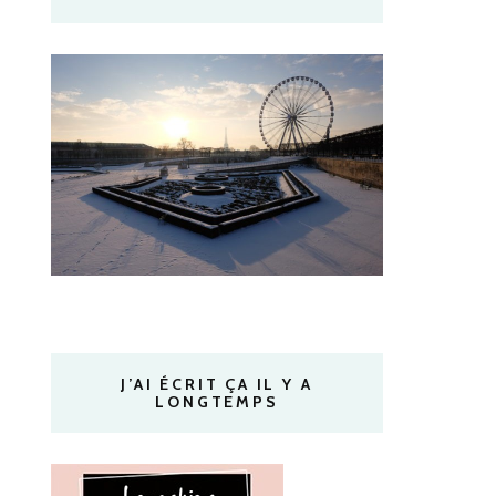
J’AI ÉCRIT ÇA IL Y A
LONGTEMPS