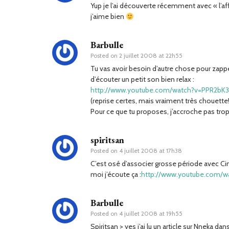
Yup je l’ai découverte récemment avec « l’af
j’aime bien
Barbulle
Posted on
2 juillet 2008 at 22h55
Tu vas avoir besoin d’autre chose pour zappe
d’écouter un petit son bien relax :
http://www.youtube.com/watch?v=PPR2bK3
(reprise certes, mais vraiment très chouette!
Pour ce que tu proposes, j’accroche pas trop
spiritsan
Posted on
4 juillet 2008 at 17h38
C’est osé d’associer grosse période avec C
moi j’écoute ça :
http://www.youtube.com/
Barbulle
Posted on
4 juillet 2008 at 19h55
Spiritsan > yes j’ai lu un article sur Nneka da