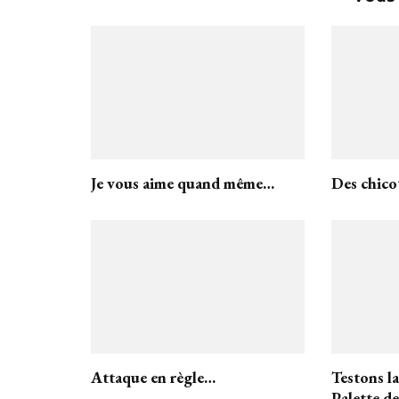
Je vous aime quand même…
Des chico
Attaque en règle…
Testons l
Palette d