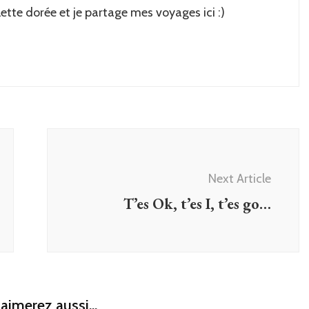
lette dorée et je partage mes voyages ici :)
Next Article
T’es Ok, t’es I, t’es go…
aimerez aussi...