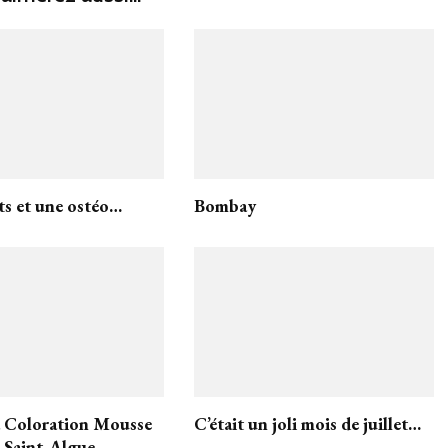
ts et une ostéo…
Bombay
a Coloration Mousse
C’était un joli mois de juillet…
e Saint-Algue