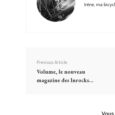
Irène, ma bicyc
Post
Navigation
Previous Article
Volume, le nouveau
magazine des Inrocks…
Vous 