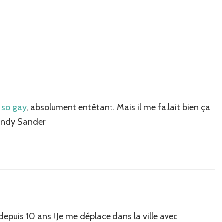
 so gay
, absolument entêtant. Mais il me fallait bien ça
Cindy Sander
 depuis 10 ans ! Je me déplace dans la ville avec