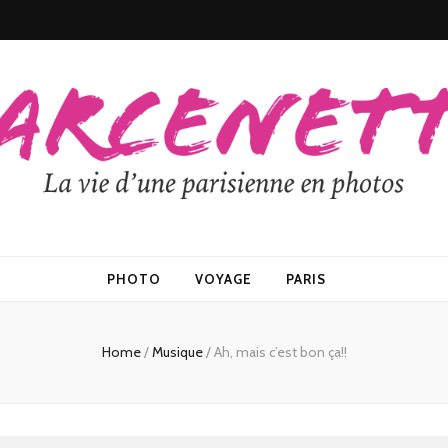
PHOTO
VOYAGE
PARIS
Home
/
Musique
/
Ah, mais c’est bon ça!!