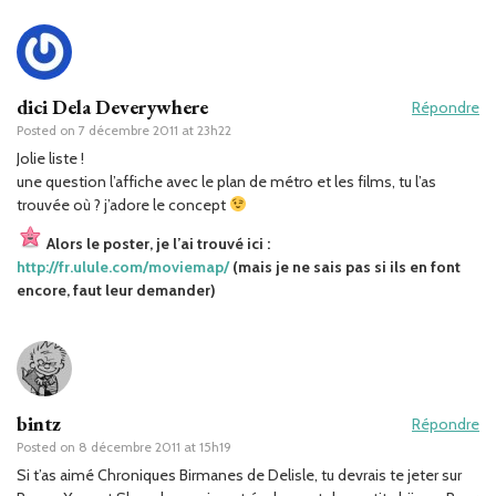
dici Dela Deverywhere
Répondre
Posted on
7 décembre 2011 at 23h22
Jolie liste !
une question l’affiche avec le plan de métro et les films, tu l’as
trouvée où ? j’adore le concept
Alors le poster, je l’ai trouvé ici :
http://fr.ulule.com/moviemap/
(mais je ne sais pas si ils en font
encore, faut leur demander)
bintz
Répondre
Posted on
8 décembre 2011 at 15h19
Si t’as aimé Chroniques Birmanes de Delisle, tu devrais te jeter sur