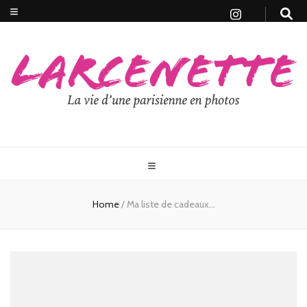
Home
/
Ma liste de cadeaux…