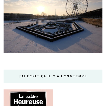
J’AI ÉCRIT ÇA IL Y A LONGTEMPS