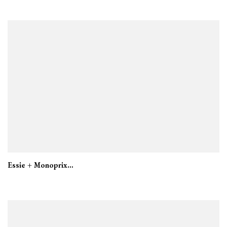
Essie + Monoprix…