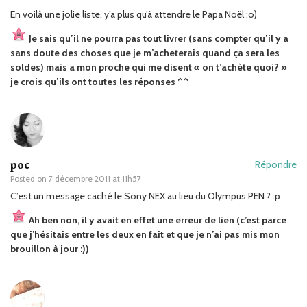
En voilà une jolie liste, y’a plus qu’à attendre le Papa Noël ;o)
Je sais qu’il ne pourra pas tout livrer (sans compter qu’il y a
sans doute des choses que je m’acheterais quand ça sera les
soldes) mais a mon proche qui me disent « on t’achète quoi? »
je crois qu’ils ont toutes les réponses ^^
poc
Répondre
Posted on
7 décembre 2011 at 11h57
C’est un message caché le Sony NEX au lieu du Olympus PEN ? :p
Ah ben non, il y avait en effet une erreur de lien (c’est parce
que j’hésitais entre les deux en fait et que je n’ai pas mis mon
brouillon à jour :))