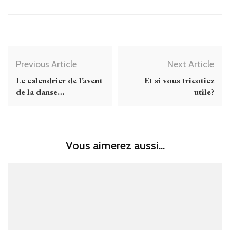
Post
Previous Article
Next Article
Navigation
Le calendrier de l’avent
Et si vous tricotiez
de la danse…
utile?
Vous aimerez aussi...