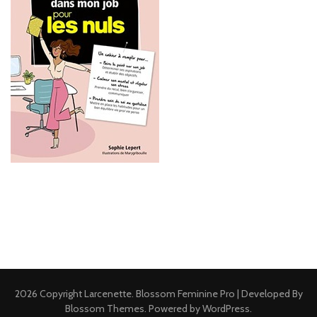
2026 Copyright
Larcenette
.
Blossom Feminine Pro | Developed By
Blossom Themes
.
Powered by
WordPress
.