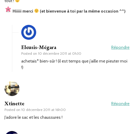
tout !
Hiiiii merci
(et bienvenue à toi par la même occasion ^^)
Eleusis-Mégara
Répondre
Posted on
10 décembre 2011 at 0h30
achetais* bien-sûr ! (il est temps que j’aille me pieuter moi
!)
Xtinette
Répondre
Posted on
10 décembre 2011 at 16h00
J’adore le sac et les chaussures !