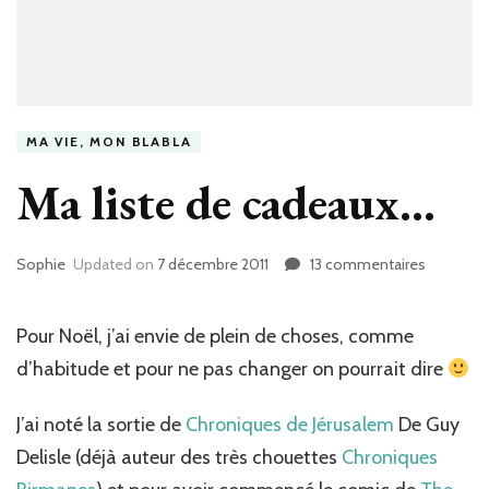
MA VIE, MON BLABLA
Ma liste de cadeaux…
Sophie
Updated on
7 décembre 2011
13 commentaires
sur
Ma
liste
de
Pour Noël, j’ai envie de plein de choses, comme
cadeaux
d’habitude et pour ne pas changer on pourrait dire
J’ai noté la sortie de
Chroniques de Jérusalem
De Guy
Delisle (déjà auteur des très chouettes
Chroniques