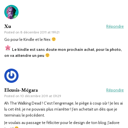
Xu
Répondre
Posted on
8 décembre 2011 at 19h21
Go pour le Kindle et le Nex
Le kindle est sans doute mon prochain achat, pour la photo,
on va attendre un peu
Eleusis-Mégara
Répondre
Posted on
10 décembre 2011 at 0h29
Ah The Walking Dead ! C’est l’engrenage, le piège à coup sûr ! Je les ai
lu cet été, je ne pouvais plus m’arrêter ! J’en achetait un dès que je
terminais le précédent.
Je voulais au passage te féliciter pour le design de ton blog. J’adore