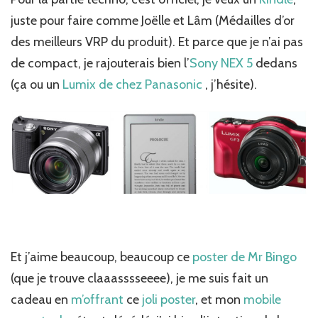
juste pour faire comme Joëlle et Lâm (Médailles d’or
des meilleurs VRP du produit). Et parce que je n’ai pas
de compact, je rajouterais bien l’
Sony NEX 5
dedans
(ça ou un
Lumix de chez Panasonic
, j’hésite).
Et j’aime beaucoup, beaucoup ce
poster de Mr Bingo
(que je trouve claaasssseeee), je me suis fait un
cadeau en
m’offrant
ce
joli poster
, et mon
mobile