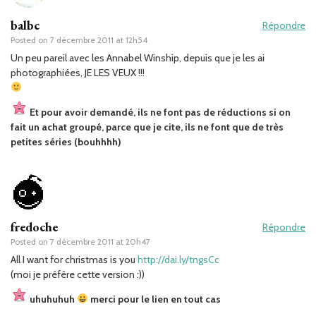
balbc
Répondre
Posted on
7 décembre 2011 at 12h54
Un peu pareil avec les Annabel Winship, depuis que je les ai
photographiées, JE LES VEUX !!!
Et pour avoir demandé, ils ne font pas de réductions si on
fait un achat groupé, parce que je cite, ils ne font que de très
petites séries (bouhhhh)
fredoche
Répondre
Posted on
7 décembre 2011 at 20h47
All I want for christmas is you
http://dai.ly/tngsCc
(moi je préfère cette version :))
uhuhuhuh
merci pour le lien en tout cas