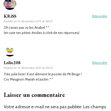
KRiSS
Répondre
Posted on
15 décembre 2011 at 16h57
Oh j’avais pas vu les Anabel ^^
(et cute tes ptites étoiles à côté de tes réponses)
Lolie208
Répondre
Posted on
19 décembre 2011 at 15h33
Très jolie liste ! Il est dément le poster de Mr Bingo !
Cro Meugnon Mariah et Justiin ^^
Laisser un commentaire
Votre adresse e-mail ne sera pas publiée.
Les champs