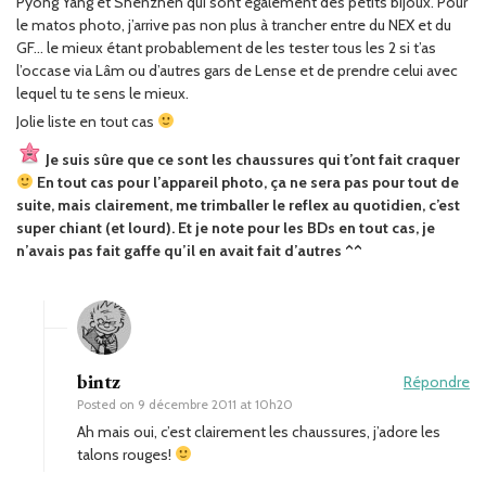
Pyong Yang et Shenzhen qui sont également des petits bijoux. Pour
le matos photo, j’arrive pas non plus à trancher entre du NEX et du
GF… le mieux étant probablement de les tester tous les 2 si t’as
l’occase via Lâm ou d’autres gars de Lense et de prendre celui avec
lequel tu te sens le mieux.
Jolie liste en tout cas
Je suis sûre que ce sont les chaussures qui t’ont fait craquer
En tout cas pour l’appareil photo, ça ne sera pas pour tout de
suite, mais clairement, me trimballer le reflex au quotidien, c’est
super chiant (et lourd). Et je note pour les BDs en tout cas, je
n’avais pas fait gaffe qu’il en avait fait d’autres ^^
bintz
Répondre
Posted on
9 décembre 2011 at 10h20
Ah mais oui, c’est clairement les chaussures, j’adore les
talons rouges!