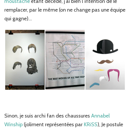
moustache
étant décédé, j’ai bien l’intention de le
remplacer, par le même (on ne change pas une équipe
qui gagne)…
Sinon, je suis archi fan des chaussures
Annabel
Winship
(joliment représentées par
KRiSS
), Je postule