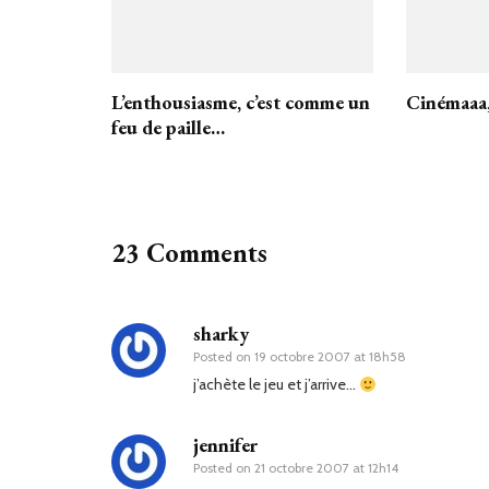
L’enthousiasme, c’est comme un
Cinémaaa,
feu de paille…
23 Comments
sharky
Posted on
19 octobre 2007 at 18h58
j’achète le jeu et j’arrive…
jennifer
Posted on
21 octobre 2007 at 12h14