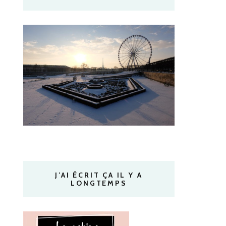
J’AI ÉCRIT ÇA IL Y A
LONGTEMPS