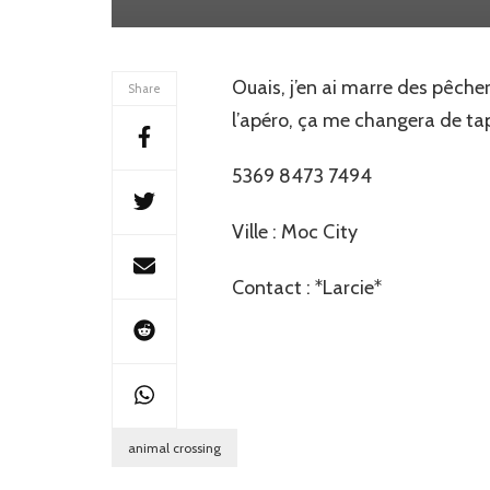
Ouais, j’en ai marre des pêche
Share
l’apéro, ça me changera de ta
5369 8473 7494
Ville : Moc City
Contact : *Larcie*
animal crossing