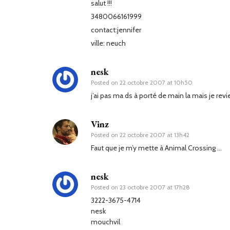
salut !!!
3480066161999
contact:jennifer
ville: neuch
nesk
Posted on
22 octobre 2007 at 10h50
j’ai pas ma ds à porté de main la mais je rev
Vinz
Posted on
22 octobre 2007 at 13h42
Faut que je m’y mette à Animal Crossing …
nesk
Posted on
23 octobre 2007 at 17h28
3222-3675-4714
nesk
mouchvil