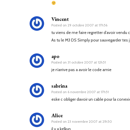
Vincent
Posted on
29 octobre 2007 at 17h56
tu viens de me faire regretter d’avoir vendu c
As tu le M3 DS Simply pour sauvegarder tes j
apo
Posted on
31 octobre 2007 at 12h51
je n’arrive pas a avoir le code amie
sabrina
Posted on
6 novembre 2007 at 17h51
eske c obliger davoir un cable pour la conexi
Alice
Posted on
23 novembre 2007 at 21h50
il y a kelkun