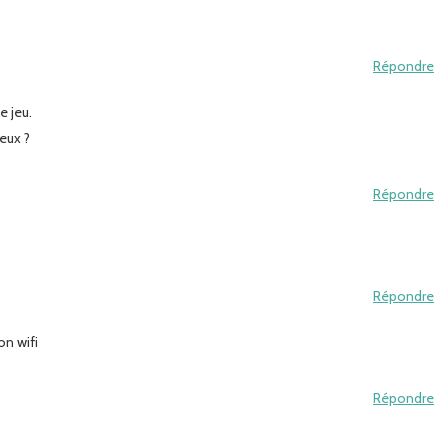
Répondre
e jeu.
eux ?
Répondre
Répondre
on wifi
Répondre