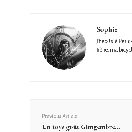
Sophie
J'habite à Paris
Irène, ma bicyc
Post
Navigation
Previous Article
Un toyz goût Gimgembre…