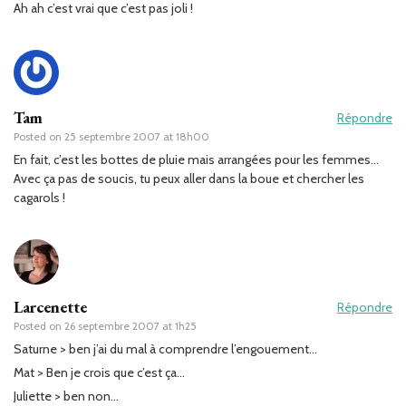
Ah ah c’est vrai que c’est pas joli !
Tam
Répondre
Posted on
25 septembre 2007 at 18h00
En fait, c’est les bottes de pluie mais arrangées pour les femmes…
Avec ça pas de soucis, tu peux aller dans la boue et chercher les
cagarols !
Larcenette
Répondre
Posted on
26 septembre 2007 at 1h25
Saturne > ben j’ai du mal à comprendre l’engouement…
Mat > Ben je crois que c’est ça…
Juliette > ben non…