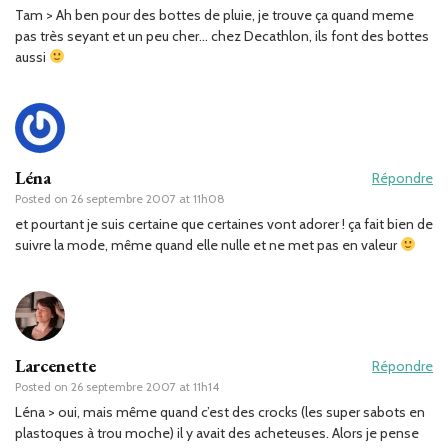
Tam > Ah ben pour des bottes de pluie, je trouve ça quand meme
pas très seyant et un peu cher… chez Decathlon, ils font des bottes
aussi
Léna
Répondre
Posted on
26 septembre 2007 at 11h08
et pourtant je suis certaine que certaines vont adorer ! ça fait bien de
suivre la mode, même quand elle nulle et ne met pas en valeur
Larcenette
Répondre
Posted on
26 septembre 2007 at 11h14
Léna > oui, mais même quand c’est des crocks (les super sabots en
plastoques à trou moche) il y avait des acheteuses. Alors je pense