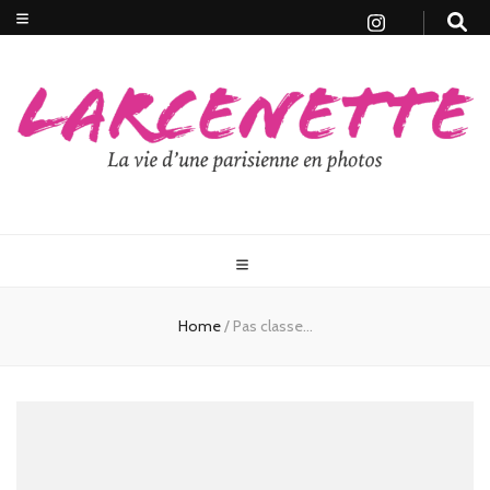
Home
/
Pas classe…