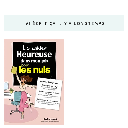
J’AI ÉCRIT ÇA IL Y A LONGTEMPS