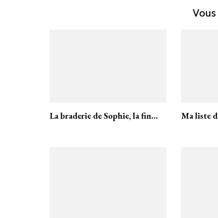
Vous 
La braderie de Sophie, la fin…
Ma liste 