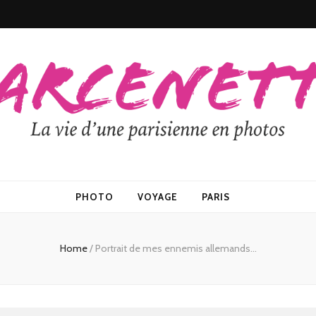
PHOTO
VOYAGE
PARIS
Home
/
Portrait de mes ennemis allemands…