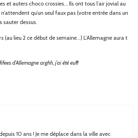
 et auters choco crossies… Ils ont tous l’air jovial au
s n’attendent qu’un seul faux pas (votre entrée dans un
s sauter dessus.
urs (au lieu 2 ce début de semaine…) L’Allemagne aura t
fees d’Allemagne arghh, j’ai été eu!!!
 depuis 10 ans ! Je me déplace dans la ville avec