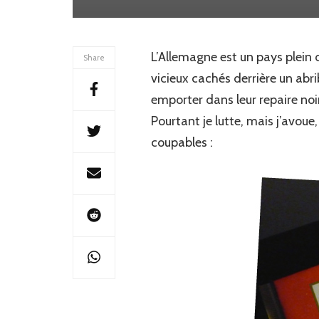
L’Allemagne est un pays plein d
Share
vicieux cachés derrière un ab
emporter dans leur repaire noi
Pourtant je lutte, mais j’avoue,
coupables :