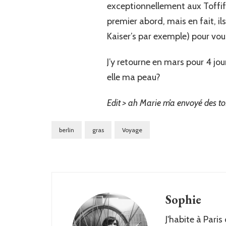
exceptionnellement aux Toffifes
premier abord, mais en fait, il
Kaiser’s par exemple) pour vou
J’y retourne en mars pour 4 jo
elle ma peau?
Edit > ah Marie m’a envoyé des tofi
berlin
gras
Voyage
Sophie
J'habite à Paris