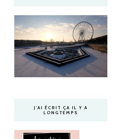
J’AI ÉCRIT ÇA IL Y A
LONGTEMPS