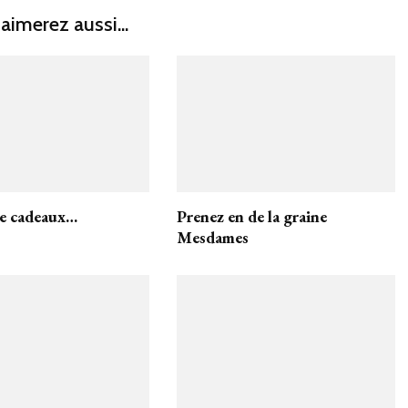
aimerez aussi...
de cadeaux…
Prenez en de la graine
Mesdames