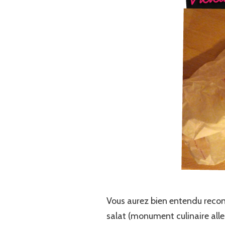
Vous aurez bien entendu reconnu
salat (monument culinaire allem