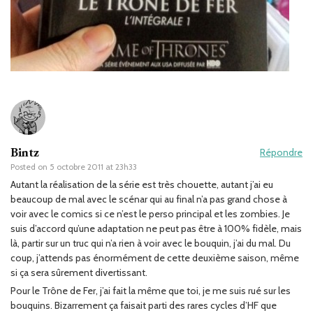
Bintz
Répondre
Posted on
5 octobre 2011 at 23h33
Autant la réalisation de la série est très chouette, autant j’ai eu
beaucoup de mal avec le scénar qui au final n’a pas grand chose à
voir avec le comics si ce n’est le perso principal et les zombies. Je
suis d’accord qu’une adaptation ne peut pas être à 100% fidèle, mais
là, partir sur un truc qui n’a rien à voir avec le bouquin, j’ai du mal. Du
coup, j’attends pas énormément de cette deuxième saison, même
si ça sera sûrement divertissant.
Pour le Trône de Fer, j’ai fait la même que toi, je me suis rué sur les
bouquins. Bizarrement ça faisait parti des rares cycles d’HF que