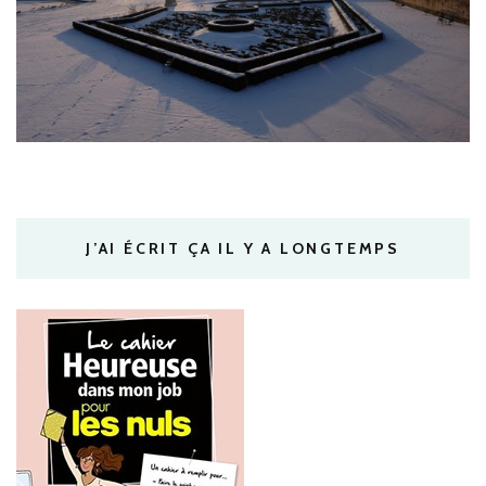
J’AI ÉCRIT ÇA IL Y A LONGTEMPS