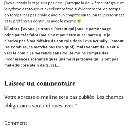
j’avais jamais lu et je suis pas déçu. J’attaque la deuxième intégrale et
le rythme est toujours excellent même si évidemment, de temps
en temps, t’as pas envie d’avoir un chapitre sur tel ou tel personnage
et tu préfèrerais continuer avec le même
Alors, j’avoue, je trouve l’acteur qui joue le personnage
principal très falot (mais c’est peut être aussi parce que je
n’arrive pas à me défaire de son rôle dans Love Actually, l’amour,
les zombies, ça matche pas trop quoi). Mais venant de la série
vers le comic, je me rends sans doute moins compte des
incohérences scénaristiques (même si je trouve qu’ils ont pas
mal édulcoré plein de trucs)…
Laisser un commentaire
Votre adresse e-mail ne sera pas publiée.
Les champs
obligatoires sont indiqués avec
*
Comment