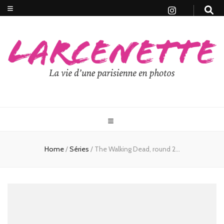
Home
/
Séries
/
The Walking Dead, round 2…