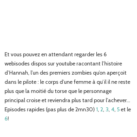
Et vous pouvez en attendant regarder les 6
webisodes dispos sur youtube racontant l’histoire
d’Hannah, l’un des premiers zombies qu’on aperçoit
dans le pilote : le corps d’une femme à qu’il il ne reste
plus que la moitié du torse que le personnage
principal croise et reviendra plus tard pour l’achever…
Episodes rapides (pas plus de 2mn30)
1
,
2
,
3
,
4
,
5
et le
6
!