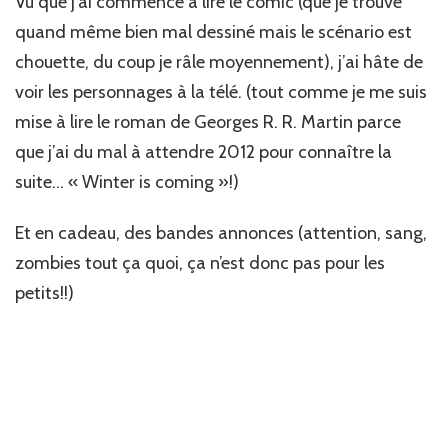
Vu que j’ai commencé à lire le comic (que je trouve
quand même bien mal dessiné mais le scénario est
chouette, du coup je râle moyennement), j’ai hâte de
voir les personnages à la télé. (tout comme je me suis
mise à lire le roman de Georges R. R. Martin parce
que j’ai du mal à attendre 2012 pour connaître la
suite… « Winter is coming »!)
Et en cadeau, des bandes annonces (attention, sang,
zombies tout ça quoi, ça n’est donc pas pour les
petits!!)