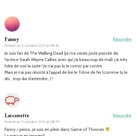
Fanny
Répondre
Posted on
5 octobre 2011 at 16h42
Je suis fan de The Walking Dead (je me serais juste passée de
l’actrice Sarah Wayne Callies avec qui j’ai beaucoup de mal), j’ai très
hâte de voir la suite ! Je n’ai pas lu le comic par contre.
Mais je n’ai pas résisté à l’appel de lire le Trône de fer (comme tu le
dis , trop dur d’attendre…) !
Larcenette
Répondre
Posted on
5 octobre 2011 at 16h59
Fanny > perso, je suis en plein dans Game of Thrones
La preuve en images!!