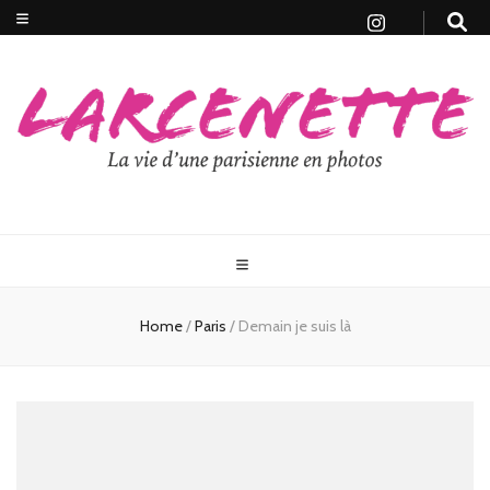
Home
/
Paris
/
Demain je suis là