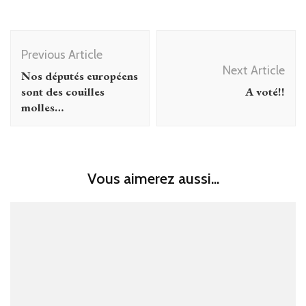
Post
Previous Article
Navigation
Next Article
Nos députés européens
sont des couilles
A voté!!
molles…
Vous aimerez aussi...