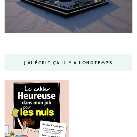
J’AI ÉCRIT ÇA IL Y A LONGTEMPS