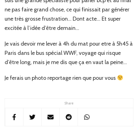
suis une grande spécialiste pour parler bcp et au final
ne pas faire grand chose, ce qui finissait par générer
une très grosse frustration… Dont acte… Et super
excitée à l’idée d’être demain…
Je vais devoir me lever à 4h du mat pour etre à 5h45 à
Paris dans le bus spécial WWF, voyage qui risque
d’être long, mais je me dis que ça en vaut la peine…
Je ferais un photo reportage rien que pour vous
Share