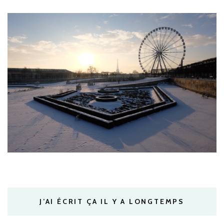
J’AI ÉCRIT ÇA IL Y A LONGTEMPS