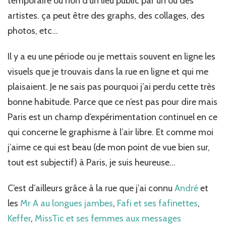
temporaire ou non d’un lieu public par un ou des
artistes. ça peut être des graphs, des collages, des
photos, etc…
Il y a eu une période ou je mettais souvent en ligne les
visuels que je trouvais dans la rue en ligne et qui me
plaisaient. Je ne sais pas pourquoi j’ai perdu cette très
bonne habitude. Parce que ce n’est pas pour dire mais
Paris est un champ d’expérimentation continuel en ce
qui concerne le graphisme à l’air libre. Et comme moi
j’aime ce qui est beau (de mon point de vue bien sur,
tout est subjectif) à Paris, je suis heureuse…
C’est d’ailleurs grâce à la rue que j’ai connu
André
et
les
Mr A au longues jambes
,
Fafi et ses fafinettes
,
Keffer
,
MissTic et ses femmes aux messages