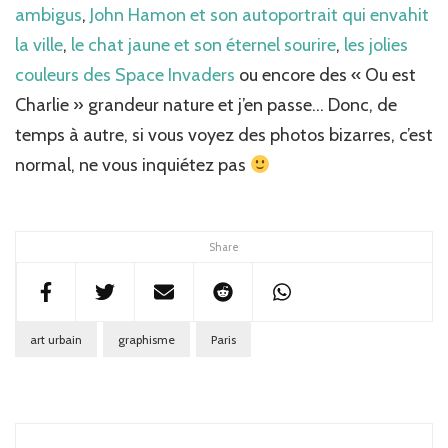
ambigus
,
John Hamon et son autoportrait qui envahit
la ville
,
le chat jaune et son éternel sourire
,
les jolies
couleurs des Space Invaders
ou encore des « Ou est
Charlie » grandeur nature et j’en passe… Donc, de
temps à autre, si vous voyez des photos bizarres, c’est
normal, ne vous inquiétez pas
Share
art urbain
graphisme
Paris