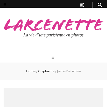
Home
/
Graphisme
/
J’aime l’art urbain