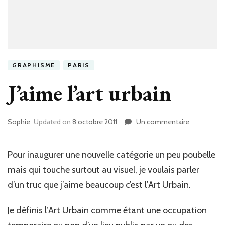
GRAPHISME
PARIS
J’aime l’art urbain
Sophie
Updated on
8 octobre 2011
Un commentaire
sur
J’aime
l’art
urbain
Pour inaugurer une nouvelle catégorie un peu poubelle
mais qui touche surtout au visuel, je voulais parler
d’un truc que j’aime beaucoup c’est l’Art Urbain.
Je définis l’Art Urbain comme étant une occupation