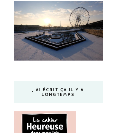
J’AI ÉCRIT ÇA IL Y A
LONGTEMPS