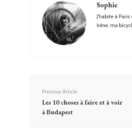
Sophie
J'habite à Paris
Irène, ma bicyc
Post
Navigation
Previous Article
Les 10 choses à faire et à voir
à Budapest