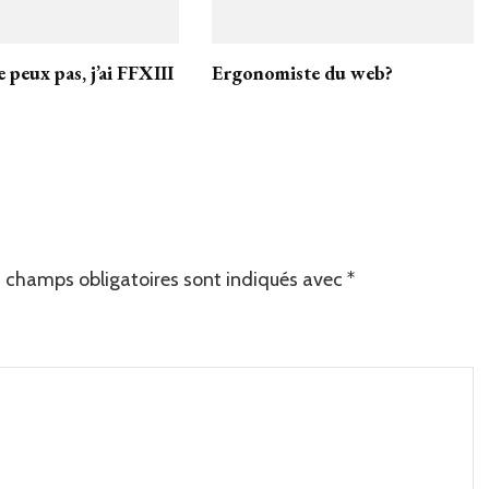
e peux pas, j’ai FFXIII
Ergonomiste du web?
 champs obligatoires sont indiqués avec
*