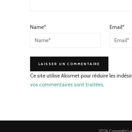
Name
*
Email
*
Ce site utilise Akismet pour réduire les indési
vos commentaires sont traitées
.
2026 Copyright
La