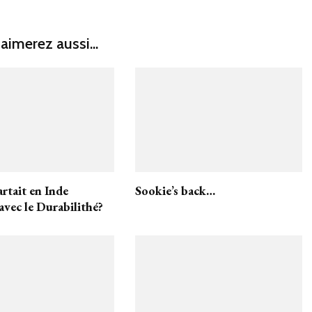
aimerez aussi...
artait en Inde
Sookie’s back…
avec le Durabilithé?