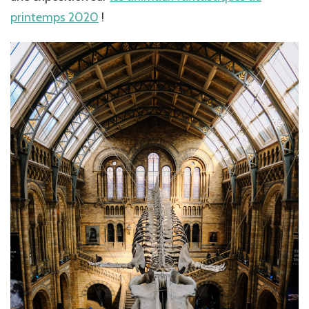
printemps 2020
!