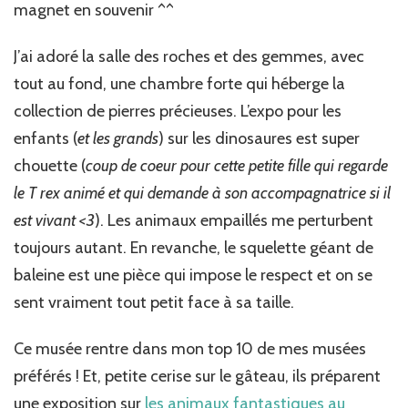
magnet en souvenir ^^
J’ai adoré la salle des roches et des gemmes, avec
tout au fond, une chambre forte qui héberge la
collection de pierres précieuses. L’expo pour les
enfants (
et les grands
) sur les dinosaures est super
chouette (
coup de coeur pour cette petite fille qui regarde
le T rex animé et qui demande à son accompagnatrice si il
est vivant <3
). Les animaux empaillés me perturbent
toujours autant. En revanche, le squelette géant de
baleine est une pièce qui impose le respect et on se
sent vraiment tout petit face à sa taille.
Ce musée rentre dans mon top 10 de mes musées
préférés ! Et, petite cerise sur le gâteau, ils préparent
une exposition sur
les animaux fantastiques au