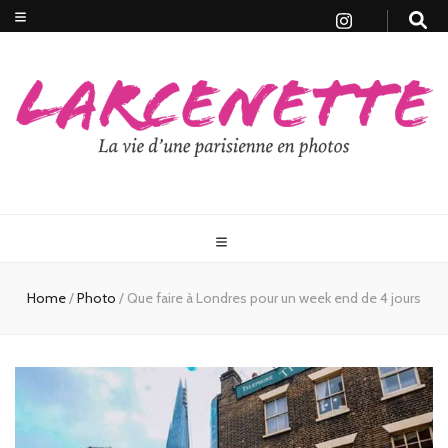
Home
/
Photo
/
Que faire à Londres pour un week end de 4 jours