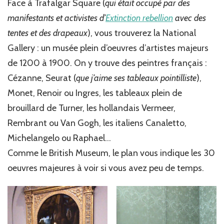
Face à Trafalgar Square (
qui était occupé par des
manifestants et activistes d’
Extinction rebellion
avec des
tentes et des drapeaux
), vous trouverez la National
Gallery : un musée plein d’oeuvres d’artistes majeurs
de 1200 à 1900. On y trouve des peintres français :
Cézanne, Seurat (
que j’aime ses tableaux pointilliste
),
Monet, Renoir ou Ingres, les tableaux plein de
brouillard de Turner, les hollandais Vermeer,
Rembrant ou Van Gogh, les italiens Canaletto,
Michelangelo ou Raphael…
Comme le British Museum, le plan vous indique les 30
oeuvres majeures à voir si vous avez peu de temps.