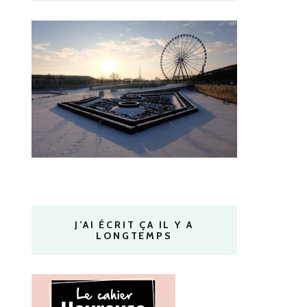
J’AI ÉCRIT ÇA IL Y A
LONGTEMPS