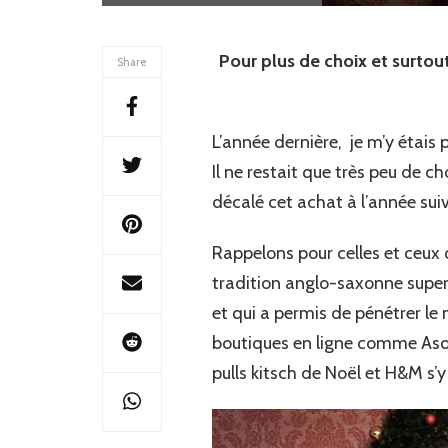
Pour plus de choix et surtou
Share
L’année dernière, je m’y étais 
Il ne restait que très peu de ch
décalé cet achat à l’année suiv
Rappelons pour celles et ceux q
tradition anglo-saxonne superb
et qui a permis de pénétrer le
boutiques en ligne comme Aso
pulls kitsch de Noël et H&M s’