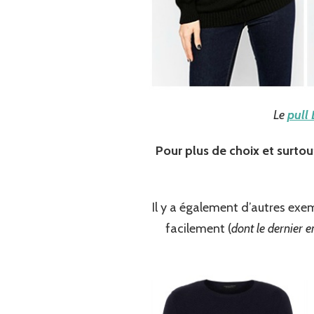
Le
pull 
Pour plus de choix et surtou
Il y a également d’autres exem
facilement (
dont le dernier e