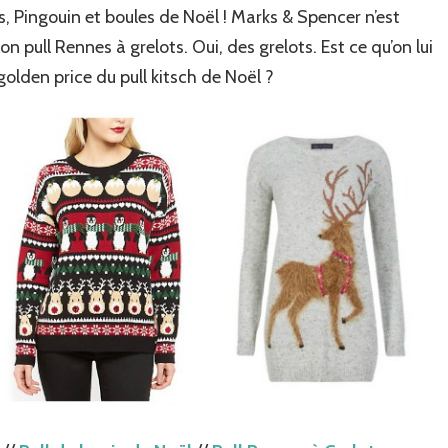
, Pingouin et boules de Noël ! Marks & Spencer n’est
 pull Rennes à grelots. Oui, des grelots. Est ce qu’on lui
golden price du pull kitsch de Noël ?