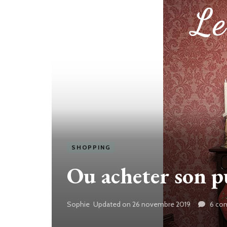
SHOPPING
Ou acheter son pu
Sophie
Updated on
26 novembre 2019
6 co