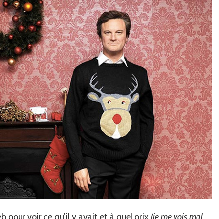
pour voir ce qu’il y avait et à quel prix
(je me vois mal