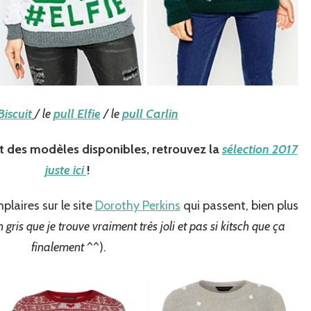
Biscuit
/ le
pull Elfie
/ le
pull Carlin
t des modèles disponibles, retrouvez la
sélection 2017
juste ici
!
plaires sur le site
Dorothy Perkins
qui passent, bien plus
n gris que je trouve vraiment très joli et pas si kitsch que ça
finalement
^^).