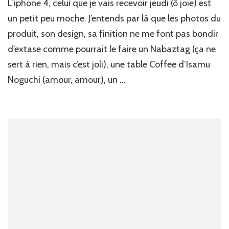
L’iphone 4, celui que je vais recevoir jeudi (ô joie) est
un petit peu moche. J’entends par là que les photos du
produit, son design, sa finition ne me font pas bondir
d’extase comme pourrait le faire un Nabaztag (ça ne
sert à rien, mais c’est joli), une table Coffee d’Isamu
Noguchi (amour, amour), un …