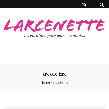
arcade fire
Home
/
arcade fire