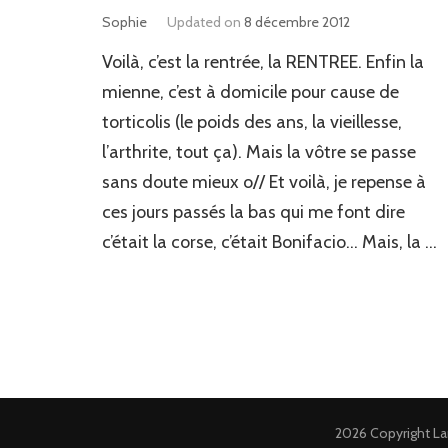
Sophie
Updated on
8 décembre 2012
Voilà, c’est la rentrée, la RENTREE. Enfin la
mienne, c’est à domicile pour cause de
torticolis (le poids des ans, la vieillesse,
l’arthrite, tout ça). Mais la vôtre se passe
sans doute mieux o// Et voilà, je repense à
ces jours passés la bas qui me font dire
c’était la corse, c’était Bonifacio… Mais, la …
2026 Copyright
La