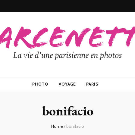
PHOTO
VOYAGE
PARIS
bonifacio
Home
/
bonifacio