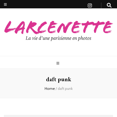
daft punk
Home
/
daft punk