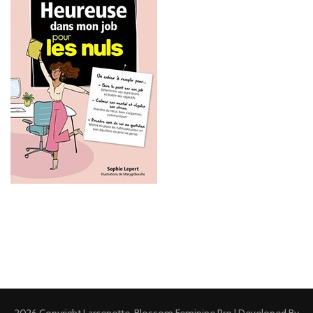
2026 Copyright
Larcenette
.
Blossom Feminine Pro | Developed By