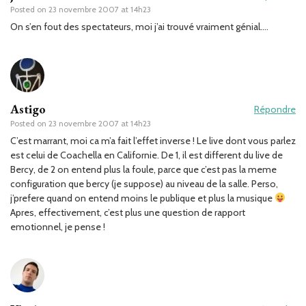
Posted on
23 novembre 2007 at 14h23
On s’en fout des spectateurs, moi j’ai trouvé vraiment génial….
Astigo
Répondre
Posted on
23 novembre 2007 at 14h23
C’est marrant, moi ca m’a fait l’effet inverse ! Le live dont vous parlez
est celui de Coachella en Californie. De 1, il est different du live de
Bercy, de 2 on entend plus la foule, parce que c’est pas la meme
configuration que bercy (je suppose) au niveau de la salle. Perso,
j’prefere quand on entend moins le publique et plus la musique
Apres, effectivement, c’est plus une question de rapport
emotionnel, je pense !