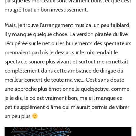
puisque les morceaux sont vraiment bons, et que c’est
malgré tout un bon investissement.
Mais, je trouve l’arrangement musical un peu faiblard,
il y manque quelque chose. La version piratée du live
récupérée sur le net ou les hurlements des spectateurs
prennaient parfois le dessus sur le mix rendait le
spectacle sonore plus vivant et surtout me remettait
complétement dans cette ambiance de dingue du
meilleur concert de toute ma vie… C’est sans doute
une approche plus émotionnelle qu’objective, comme
je le dis, le cd est vraiment bon, mais il manque ce
petit supplément d’âme qui m’aurait permis de vibrer
un peu plus