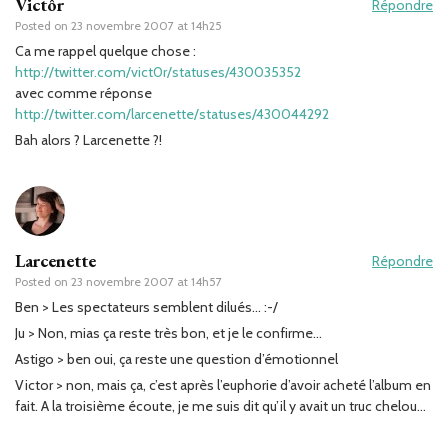
Victôr
Répondre
Posted on
23 novembre 2007 at 14h25
Ca me rappel quelque chose :
http://twitter.com/vict0r/statuses/430035352
avec comme réponse
http://twitter.com/larcenette/statuses/430044292
Bah alors ? Larcenette ?!
Larcenette
Répondre
Posted on
23 novembre 2007 at 14h57
Ben > Les spectateurs semblent dilués… :-/
Ju > Non, mias ça reste très bon, et je le confirme…
Astigo > ben oui, ça reste une question d’émotionnel
Victor > non, mais ça, c’est après l’euphorie d’avoir acheté l’album en
fait. A la troisième écoute, je me suis dit qu’il y avait un truc chelou…