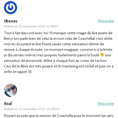
theoze
Répondre
Posted on
23 novembre 2007 at 16h39
Tout à fait daccord avec toi ! Il manque cette magie du live pirate de
Bercy (on parle bien de celui là et non celui de Coachella) c’est drôle
moi en écoutant le live Pirate j’avais cette sensation ultime de
revivre à chaque écoute, ce moment magique, comme si à la limite
je discernais même mes propres hurlements parmi la foule
une
sensation de proximité, d’être à chaque fois au coeur de l’action.
Ceci dit le Alive est très propre et le mastering est nickel et puis on a
enfin le rappel :)))
Stef
Répondre
Posted on
23 novembre 2007 at 22h05
N’ayant ecoute que la version de Coachella pour le moment (un ami