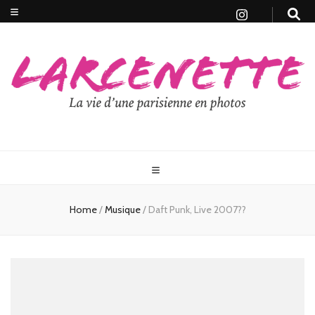
Home
/
Musique
/
Daft Punk, Live 2007??