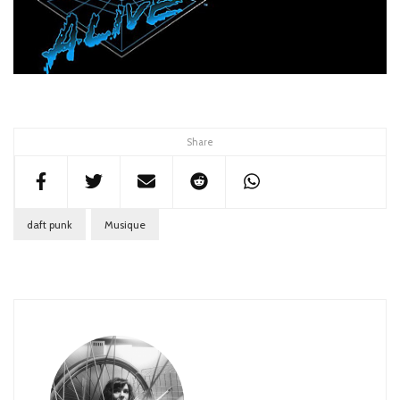
Share
daft punk
Musique