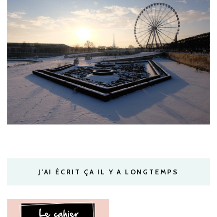
J’AI ÉCRIT ÇA IL Y A LONGTEMPS