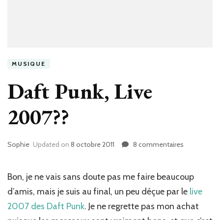
MUSIQUE
Daft Punk, Live
2007??
Sophie
Updated on
8 octobre 2011
8 commentaires
sur
Daft
Punk,
Live
Bon, je ne vais sans doute pas me faire beaucoup
2007??
d’amis, mais je suis au final, un peu déçue par le
live
2007 des Daft Punk
. Je ne regrette pas mon achat