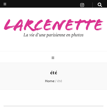
été
Home
/
été