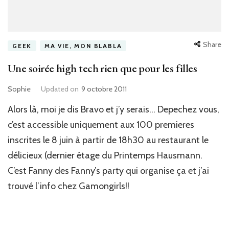
Share
GEEK
MA VIE, MON BLABLA
Une soirée high tech rien que pour les filles
Sophie
Updated on
9 octobre 2011
Alors là, moi je dis Bravo et j’y serais… Depechez vous,
c’est accessible uniquement aux 100 premieres
inscrites le 8 juin à partir de 18h30 au restaurant le
délicieux (dernier étage du Printemps Hausmann.
C’est Fanny des Fanny’s party qui organise ça et j’ai
trouvé l’info chez Gamongirls!!