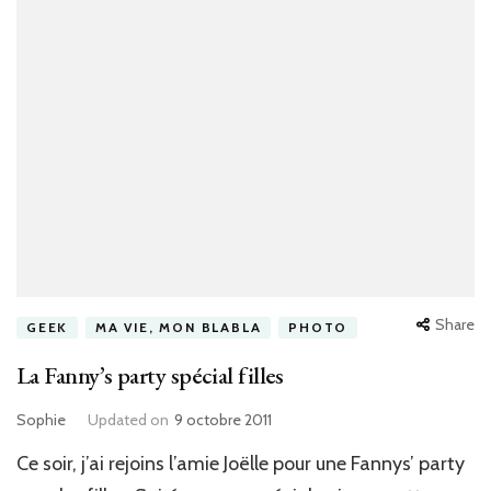
Share
GEEK
MA VIE, MON BLABLA
PHOTO
La Fanny’s party spécial filles
Sophie
Updated on
9 octobre 2011
Ce soir, j’ai rejoins l’amie Joëlle pour une Fannys’ party