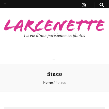
fitness
Home
/
fitness