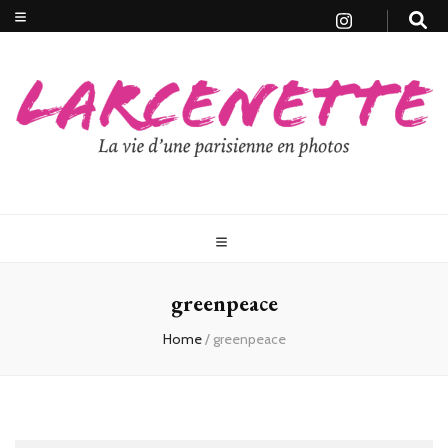
greenpeace
Home
/
greenpeace