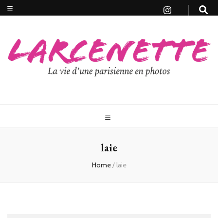
laie
Home
/
laie