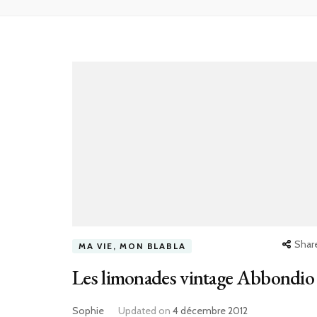
Shar
MA VIE, MON BLABLA
Les limonades vintage Abbondio
Sophie
Updated on
4 décembre 2012