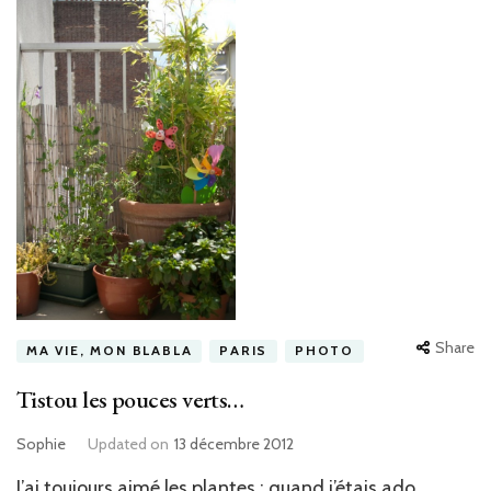
Share
MA VIE, MON BLABLA
PARIS
PHOTO
Tistou les pouces verts…
Sophie
Updated on
13 décembre 2012
J’ai toujours aimé les plantes : quand j’étais ado,