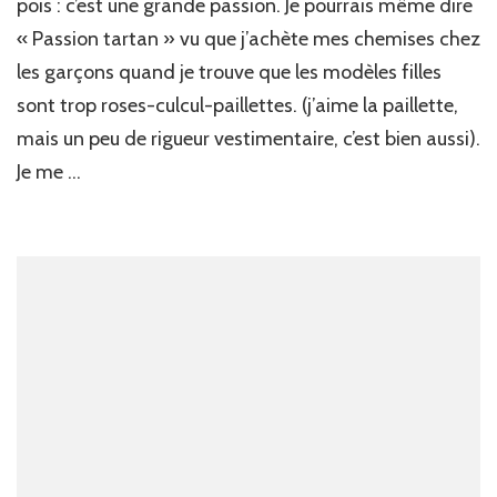
pois : c’est une grande passion. Je pourrais même dire
« Passion tartan » vu que j’achète mes chemises chez
les garçons quand je trouve que les modèles filles
sont trop roses-culcul-paillettes. (j’aime la paillette,
mais un peu de rigueur vestimentaire, c’est bien aussi).
Je me …