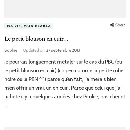
Share
MA VIE, MON BLABLA
Le petit blouson en cuir…
Sophie
Updated on
27 septembre 2013
Je pourrais longuement m’étaler sur le cas du PBC (ou
le petit blouson en cuir) (un peu comme la petite robe
noire ou la PBN ^^) parce qu’en fait, j’aimerais bien
m’en offrir un vrai, un en cuir . Parce que celui que j’ai
acheté il y a quelques années chez Pimkie, pas cher et
…