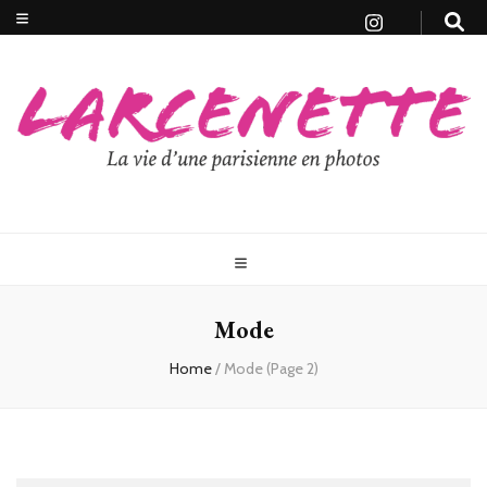
Mode
Home
/
Mode
(Page 2)