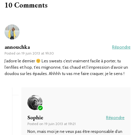
10 Comments
annouchka
Répondre
Posted on
19 juin 2013 at 9h30
J’adore le dernier
Les sweats c’est vraiment facile à porter, tu
l’enfiles et hop, t’es mignonne, t’as chaud et l’impression d’avoir un
doudou sur les épaules. Ahhhh tu vas me faire craquer, je le sens !
Sophie
Répondre
Posted on
19 juin 2013 at 11h21
Non, mais moi je ne veux pas être responsable d’un