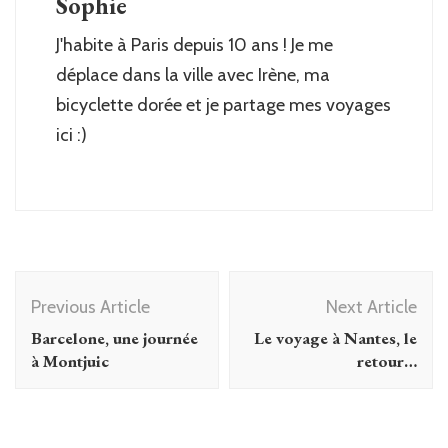
Sophie
J'habite à Paris depuis 10 ans ! Je me
déplace dans la ville avec Irène, ma
bicyclette dorée et je partage mes voyages
ici :)
Post
Previous Article
Next Article
Navigation
Barcelone, une journée
Le voyage à Nantes, le
à Montjuic
retour…