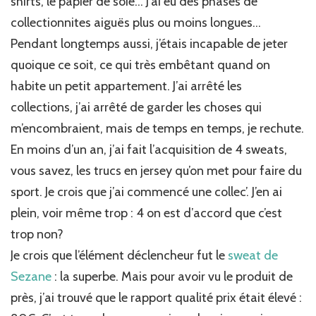
shirts, le papier de soie… J’ai eu des phases de
collectionnites aiguës plus ou moins longues…
Pendant longtemps aussi, j’étais incapable de jeter
quoique ce soit, ce qui très embêtant quand on
habite un petit appartement. J’ai arrêté les
collections, j’ai arrêté de garder les choses qui
m’encombraient, mais de temps en temps, je rechute.
En moins d’un an, j’ai fait l’acquisition de 4 sweats,
vous savez, les trucs en jersey qu’on met pour faire du
sport. Je crois que j’ai commencé une collec’. J’en ai
plein, voir même trop : 4 on est d’accord que c’est
trop non?
Je crois que l’élément déclencheur fut le
sweat de
Sezane
: la superbe. Mais pour avoir vu le produit de
près, j’ai trouvé que le rapport qualité prix était élevé :