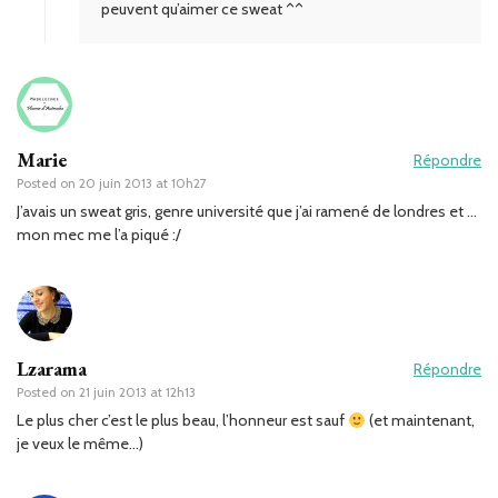
peuvent qu’aimer ce sweat ^^
Marie
Répondre
Posted on
20 juin 2013 at 10h27
J’avais un sweat gris, genre université que j’ai ramené de londres et …
mon mec me l’a piqué :/
Lzarama
Répondre
Posted on
21 juin 2013 at 12h13
Le plus cher c’est le plus beau, l’honneur est sauf
(et maintenant,
je veux le même…)