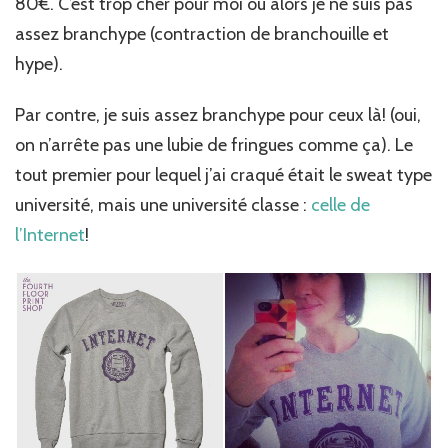
80€. C’est trop cher pour moi ou alors je ne suis pas
assez branchype (contraction de branchouille et
hype).
Par contre, je suis assez branchype pour ceux là! (oui,
on n’arrête pas une lubie de fringues comme ça). Le
tout premier pour lequel j’ai craqué était le sweat type
université, mais une université classe :
celle de
l’Internet
!