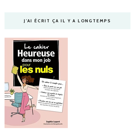
J’AI ÉCRIT ÇA IL Y A LONGTEMPS