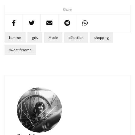
Share
femme
gris
Mode
sélection
shopping
sweat femme