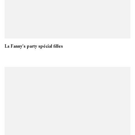
La Fanny’s party spécial filles