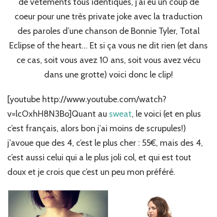
de vêtements tous identiques, j’ai eu un coup de
coeur pour une très private joke avec la traduction
des paroles d’une chanson de Bonnie Tyler, Total
Eclipse of the heart… Et si ça vous ne dit rien (et dans
ce cas, soit vous avez 10 ans, soit vous avez vécu
dans une grotte) voici donc le clip!
[youtube http://www.youtube.com/watch?
v=lcOxhH8N3Bo]Quant au
sweat
, le voici (et en plus
c’est français, alors bon j’ai moins de scrupules!)
j’avoue que des 4, c’est le plus cher : 55€, mais des 4,
c’est aussi celui qui a le plus joli col, et qui est tout
doux et je crois que c’est un peu mon préféré.