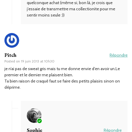
quelconque achat (même si, bon là, je crois que
j’essaie de transmettre ma collectionite pour me
sentir moins seule :))
Pitch
Répondre
Posted on
19 juin 2013 at 10h30
je n’ai pas de sweat gris mais tu me donne envie d’en avoir un.Le
premier et le dernier me plaisent bien.
Ta bien raison de craqué faut se faire des petits plaisirs sinon on
déprime.
Sophie
Répondre