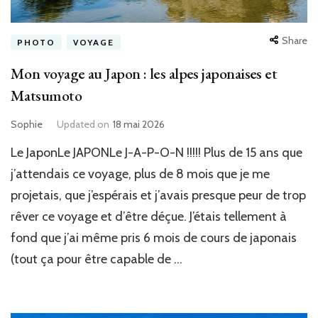
Share
PHOTO
VOYAGE
Mon voyage au Japon : les alpes japonaises et
Matsumoto
Sophie
Updated on
18 mai 2026
Le JaponLe JAPONLe J-A-P-O-N !!!!! Plus de 15 ans que
j’attendais ce voyage, plus de 8 mois que je me
projetais, que j’espérais et j’avais presque peur de trop
rêver ce voyage et d’être déçue. J’étais tellement à
fond que j’ai même pris 6 mois de cours de japonais
(tout ça pour être capable de …