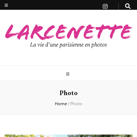
Photo
Home
/
Photo