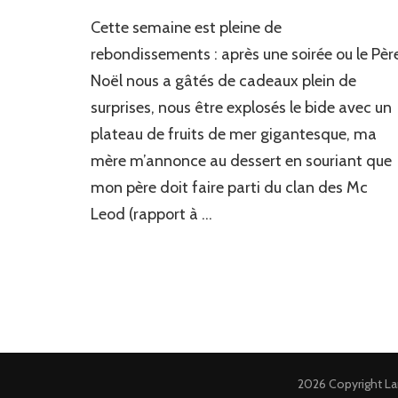
Cette semaine est pleine de
rebondissements : après une soirée ou le Pèr
Noël nous a gâtés de cadeaux plein de
surprises, nous être explosés le bide avec un
plateau de fruits de mer gigantesque, ma
mère m’annonce au dessert en souriant que
mon père doit faire parti du clan des Mc
Leod (rapport à …
2026 Copyright
La