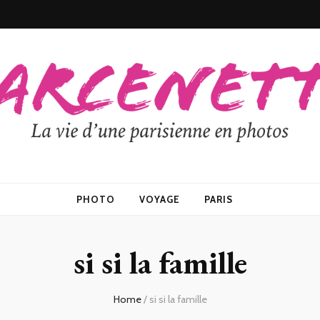
PHOTO
VOYAGE
PARIS
si si la famille
Home
/
si si la famille