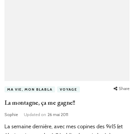
Share
MA VIE, MON BLABLA
VOYAGE
La montagne, ça me gagne!!
Sophie
Updated on
26 mai 2011
La semaine dernière, avec mes copines des 9irl5 (et