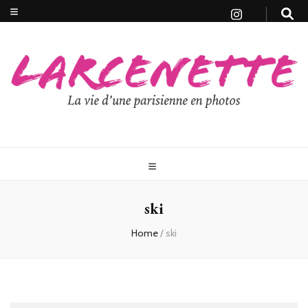
ski
Home
/
ski