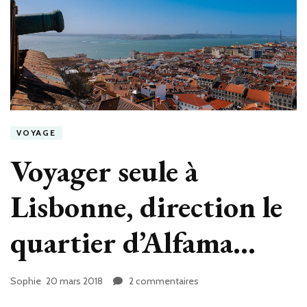
VOYAGE
Voyager seule à
Lisbonne, direction le
quartier d’Alfama…
Sophie
20 mars 2018
2 commentaires
sur
Voyager