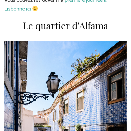
Vous pouvez retrouver ma
première journée à
Lisbonne ici
Le quartier d’Alfama