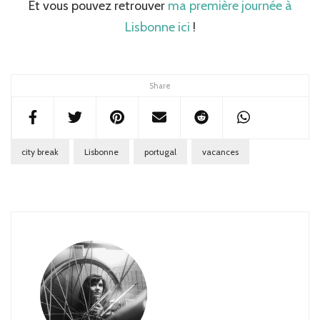
Et vous pouvez retrouver
ma première journée à
Lisbonne ici
!
Share
city break
Lisbonne
portugal
vacances