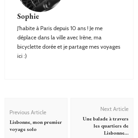
Sophie
J'habite à Paris depuis 10 ans ! Je me
déplace dans la ville avec Irène, ma
bicyclette dorée et je partage mes voyages
ici :)
Post
Next Article
Navigation
Previous Article
Une balade à travers
Lisbonne, mon premier
les quartiers de
voyage solo
Lisbonne…