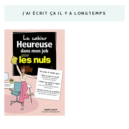
J’AI ÉCRIT ÇA IL Y A LONGTEMPS