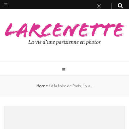
Home
/
A la foire de Paris, il y a…