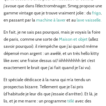
j’avoue que dans l’électroménager, Smeg propose une
gamme vintage que je trouve vraiment jolie : du
frigo
,
en passant par la
machine à laver
et au
lave vaisselle.
En fait, je ne sais pas pourquoi, mais je voyais la foire
de paris, comme une sorte de
Maison et objet
(allez
savoir pourquoi). il n’empêche que j’ai quand même
dépensé mon argent : un awélé, et un très hello kitty
like avec une fraise dessus o// iiihhhhhhhh (et c’est
exactement le bruit que j’ai fait quand je l’ai vu).
Et spéciale dédicace à la nana qui m’a tendu un
prospectus bizarre. Tellement que je l’ai pris
(d’habitude je leur dis que j’essaie d’arrêter). Et là, je
lis, et je me marre : un programme
télé
avec des