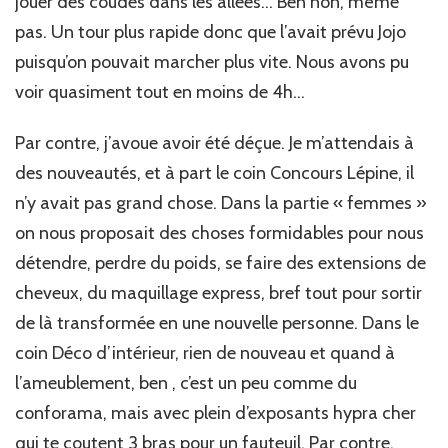
jouer des coudes dans les allées… Ben non, même
a…
pas. Un tour plus rapide donc que l’avait prévu Jojo
puisqu’on pouvait marcher plus vite. Nous avons pu
voir quasiment tout en moins de 4h…
Par contre, j’avoue avoir été déçue. Je m’attendais à
des nouveautés, et à part le coin Concours Lépine, il
n’y avait pas grand chose. Dans la partie « femmes »
on nous proposait des choses formidables pour nous
détendre, perdre du poids, se faire des extensions de
cheveux, du maquillage express, bref tout pour sortir
de là transformée en une nouvelle personne. Dans le
coin Déco d’intérieur, rien de nouveau et quand à
l’ameublement, ben , c’est un peu comme du
conforama, mais avec plein d’exposants hypra cher
qui te coutent 3 bras pour un fauteuil. Par contre,