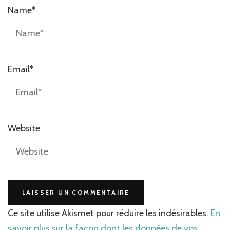
Name
*
Email
*
Website
Ce site utilise Akismet pour réduire les indésirables.
En
savoir plus sur la façon dont les données de vos