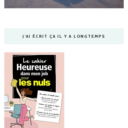
J’AI ÉCRIT ÇA IL Y A LONGTEMPS