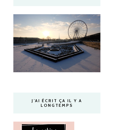
J’AI ÉCRIT ÇA IL Y A
LONGTEMPS