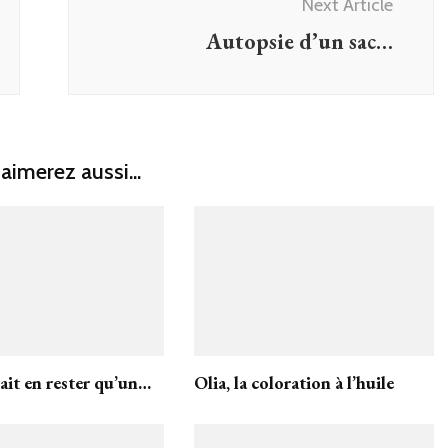
Next Article
Autopsie d’un sac…
aimerez aussi...
vait en rester qu’un…
Olia, la coloration à l’huile