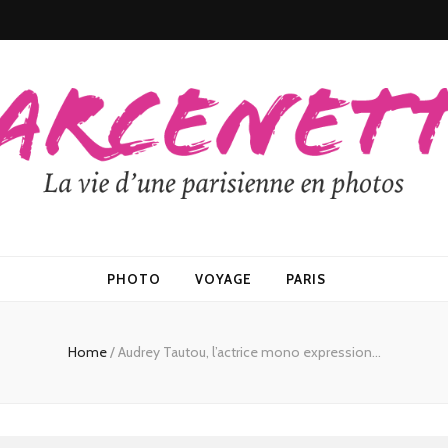
PHOTO
VOYAGE
PARIS
Home
/
Audrey Tautou, l’actrice mono expression…