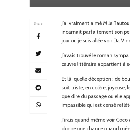
J’ai vraiment aimé Mlle Tautou 
Share
incarnait parfaitement son per
jour ou je suis allée voir Da Vin
J’avais trouvé le roman sympa 
œuvre littéraire appartient à so
Et là, quelle déception : de bo
soit triste, en colère, joyeuse, 
que dire du passage ou elle app
impassible qui est censé reflét
J’irais quand même voir Coco av
donne une chance quand même,