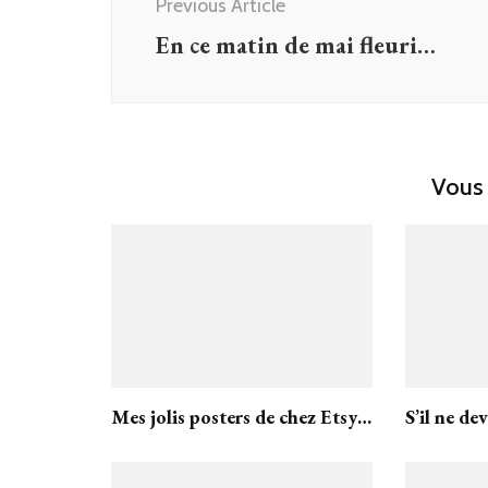
Previous Article
En ce matin de mai fleuri…
Vous 
Mes jolis posters de chez Etsy…
S’il ne de