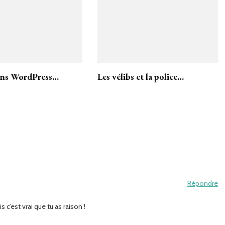
ins WordPress…
Les vélibs et la police…
Répondre
s c’est vrai que tu as raison !