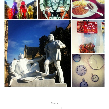
Share