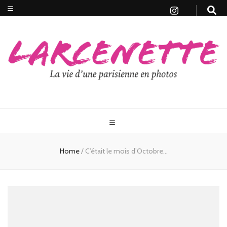
Home
/
C’était le mois d’Octobre…