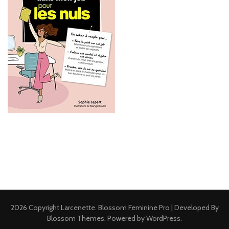
2026 Copyright
Larcenette
.
Blossom Feminine Pro | Developed By
Blossom Themes
.
Powered by
WordPress
.