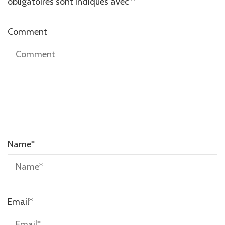
obligatoires sont indiqués avec
*
Comment
Name
*
Email
*