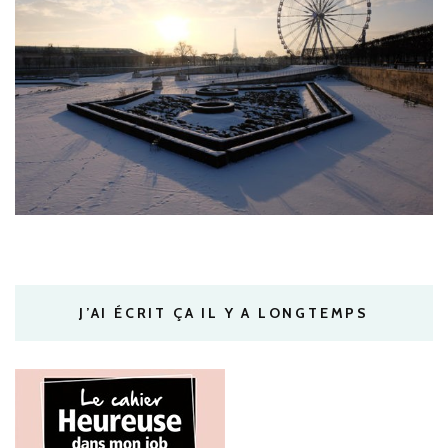
J’AI ÉCRIT ÇA IL Y A LONGTEMPS