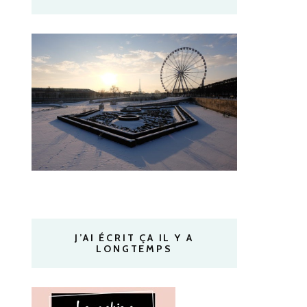
J’AI ÉCRIT ÇA IL Y A
LONGTEMPS