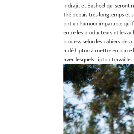
Indrajit et Susheel qui seront n
thé depuis très longtemps et so
ont un humour imparable qui fa
entre les producteurs et les a
process selon les cahiers des c
aidé Lipton à mettre en place l
avec lesquels Lipton travaille.