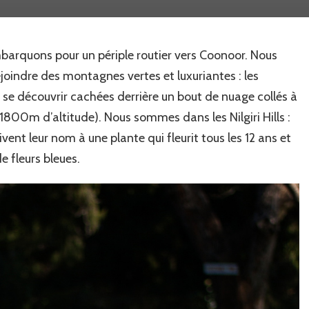
Bombay
to
Coonoor…
barquons pour un périple routier vers Coonoor. Nous
ejoindre des montagnes vertes et luxuriantes : les
r se découvrir cachées derrière un bout de nuage collés à
00m d’altitude). Nous sommes dans les Nilgiri Hills :
vent leur nom à une plante qui fleurit tous les 12 ans et
e fleurs bleues.