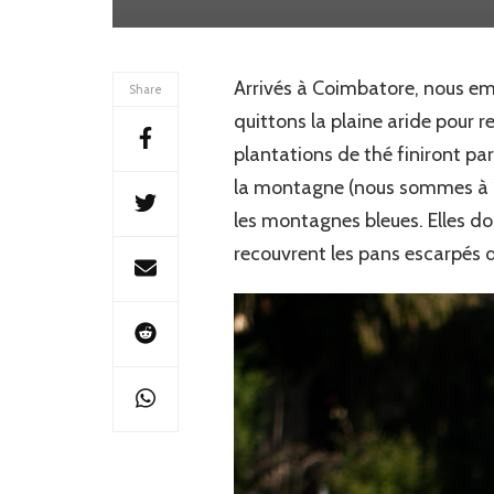
Arrivés à Coimbatore, nous em
Share
quittons la plaine aride pour r
plantations de thé finiront pa
la montagne (nous sommes à 18
les montagnes bleues. Elles doi
recouvrent les pans escarpés d