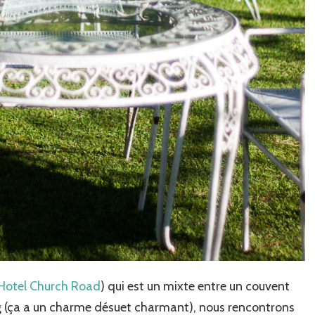
Hotel Church Road
) qui est un mixte entre un couvent
ing (ça a un charme désuet charmant), nous rencontrons