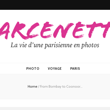
PHOTO
VOYAGE
PARIS
Home
/
From Bombay to Coonoor…