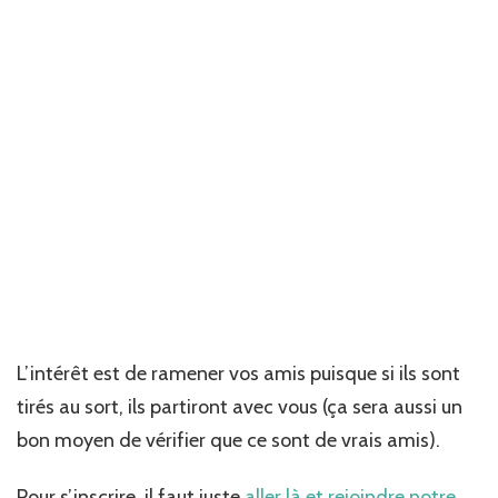
L’intérêt est de ramener vos amis puisque si ils sont
tirés au sort, ils partiront avec vous (ça sera aussi un
bon moyen de vérifier que ce sont de vrais amis).
Pour s’inscrire, il faut juste
aller là et rejoindre notre