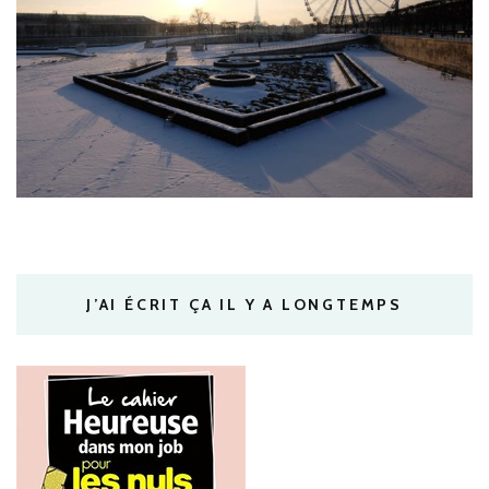
J’AI ÉCRIT ÇA IL Y A LONGTEMPS