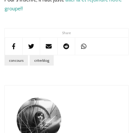
groupe!!
Share
concours
criterblog