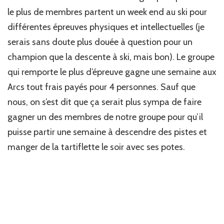
semaine
le plus de membres partent un week end au ski pour
de
ski
différentes épreuves physiques et intellectuelles (je
avec
serais sans doute plus douée à question pour un
3
amis?
champion que la descente à ski, mais bon). Le groupe
qui remporte le plus d’épreuve gagne une semaine aux
Arcs tout frais payés pour 4 personnes. Sauf que
nous, on s’est dit que ça serait plus sympa de faire
gagner un des membres de notre groupe pour qu’il
puisse partir une semaine à descendre des pistes et
manger de la tartiflette le soir avec ses potes.