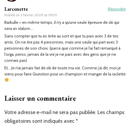
Larcenette
Répondre
Posted on
3 février 2009 at 15h33
Barbulle > en même temps, il n’y a qu’une seule épreuve de ski qui
sera un slalom…
Sans compter que tu es tirée au sort et que tu pars avec 3 de tes
amis. On ne tire pas 4 personnes, mais une seule qui part avec 3
personnes de son choix. (parce que comme je l’ai fait remarqué à
l’orga, perso, jamais de la vie je ne pars avec des gens que je ne
connais pas)
Et… Je n’ai jamais fait de ski de toute ma vie. Comme j’ai dit, moi je
viens pour faire Question pour un champion et manger de la raclette
Laisser un commentaire
Votre adresse e-mail ne sera pas publiée.
Les champs
obligatoires sont indiqués avec
*