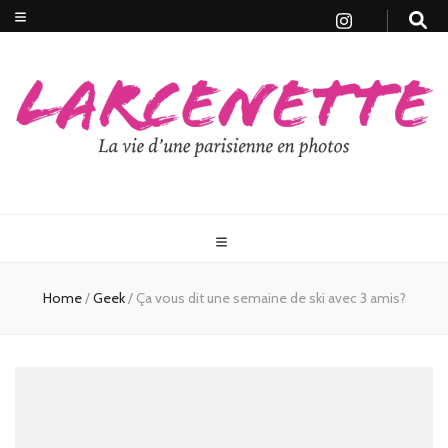
Home
/
Geek
/
Ça vous dit une semaine de ski avec 3 amis?