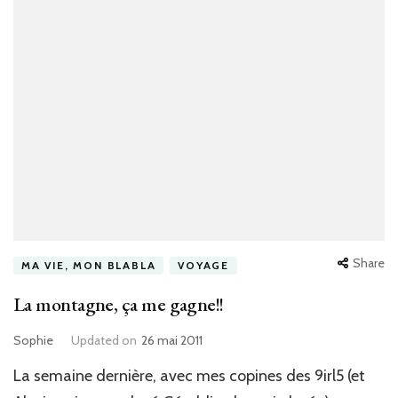
Share
MA VIE, MON BLABLA
VOYAGE
La montagne, ça me gagne!!
Sophie
Updated on
26 mai 2011
La semaine dernière, avec mes copines des 9irl5 (et