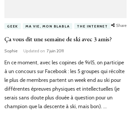
Share
GEEK
MA VIE, MON BLABLA
THE INTERNET
Ça vous dit une semaine de ski avec 3 amis?
Sophie
Updated on
7 juin 2011
En ce moment, avec les copines de 9irl5, on participe
à un concours sur Facebook : les 5 groupes qui récolte
le plus de membres partent un week end au ski pour
différentes épreuves physiques et intellectuelles (je
serais sans doute plus douée à question pour un
champion que la descente à ski, mais bon). …