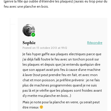
(genre la fille qui oublie d’éteindre les plaques) j’aurais eu trop peur du
feu avec une planche en bois.
Sophie
Répondre
Posted on
15 octobre 2013 at 9h12
Je fais hyper gaffe aux plaques electriques parce que
j’ai déjà failli foutre le feu avec un torchon posé sur
les plaques et depuis que j’ai entendu quelqu’un dire
que son appart avait pris feu à cause d’une machine
à laver (tout peut prendre feu en fait, et avec mon
chat et mon poisson, je préfère prévenir : je ne fais
plus de machines programmées quand je ne suis
pas là et je vérifie que les plaques sont froides avant
d’y mette ma planche en bois…)
Mais je note pour la planche en verre, ça serait peut
être mieux