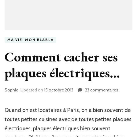
MA VIE, MON BLABLA
Comment cacher ses
plaques électriques…
Sophie
Updated on
15 octobre 2013
23 commentaires
sur
Commen
cacher
ses
Quand on est locataires à Paris, on a bien souvent de
plaques
toutes petites cuisines avec de toutes petites plaques
électriqu
électriques, plaques électriques bien souvent