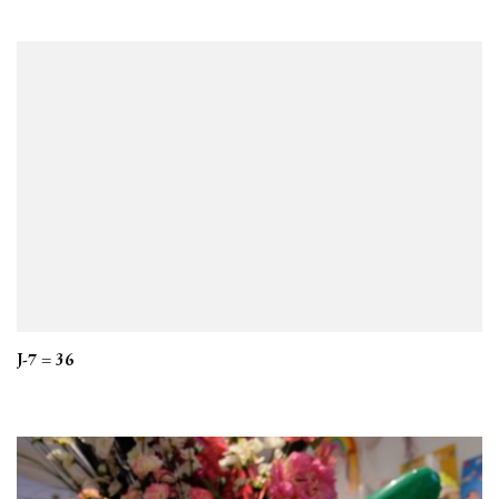
J-7 = 36