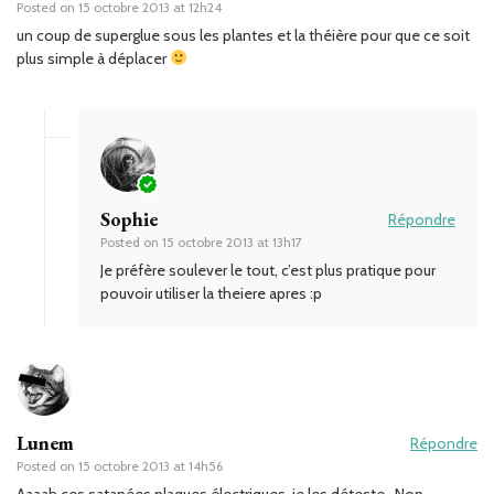
Posted on
15 octobre 2013 at 12h24
un coup de superglue sous les plantes et la théière pour que ce soit
plus simple à déplacer
Sophie
Répondre
Posted on
15 octobre 2013 at 13h17
Je préfère soulever le tout, c’est plus pratique pour
pouvoir utiliser la theiere apres :p
Lunem
Répondre
Posted on
15 octobre 2013 at 14h56
Aaaah ces satanées plaques électriques, je les déteste…Non