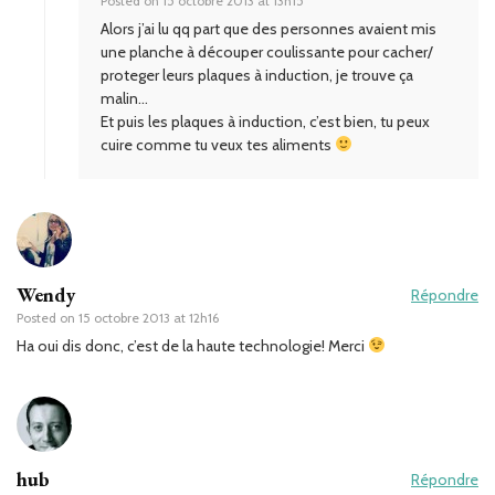
Posted on
15 octobre 2013 at 13h15
Alors j’ai lu qq part que des personnes avaient mis
une planche à découper coulissante pour cacher/
proteger leurs plaques à induction, je trouve ça
malin…
Et puis les plaques à induction, c’est bien, tu peux
cuire comme tu veux tes aliments
Wendy
Répondre
Posted on
15 octobre 2013 at 12h16
Ha oui dis donc, c’est de la haute technologie! Merci
hub
Répondre