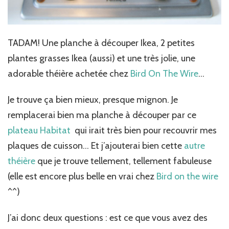
TADAM! Une planche à découper Ikea, 2 petites
plantes grasses Ikea (aussi) et une très jolie, une
adorable théière achetée chez
Bird On The Wire
…
Je trouve ça bien mieux, presque mignon. Je
remplacerai bien ma planche à découper par ce
plateau Habitat
qui irait très bien pour recouvrir mes
plaques de cuisson… Et j’ajouterai bien cette
autre
théière
que je trouve tellement, tellement fabuleuse
(elle est encore plus belle en vrai chez
Bird on the wire
^^)
J’ai donc deux questions : est ce que vous avez des