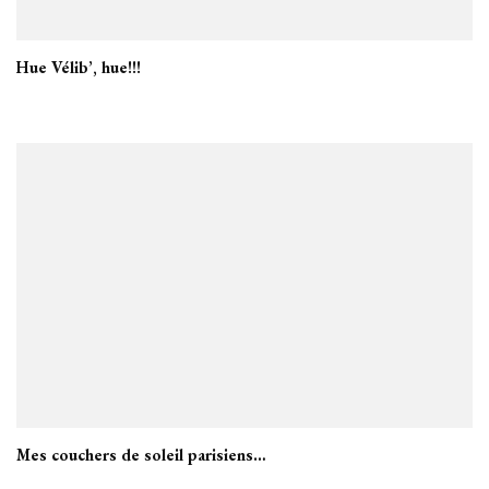
Hue Vélib’, hue!!!
Mes couchers de soleil parisiens…