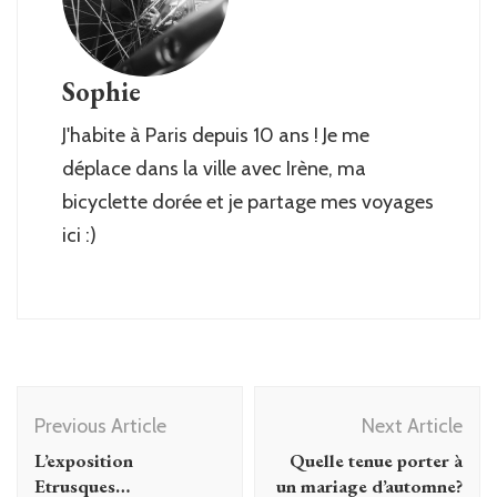
Sophie
J'habite à Paris depuis 10 ans ! Je me
déplace dans la ville avec Irène, ma
bicyclette dorée et je partage mes voyages
ici :)
Post
Previous Article
Next Article
Navigation
L’exposition
Quelle tenue porter à
Etrusques…
un mariage d’automne?