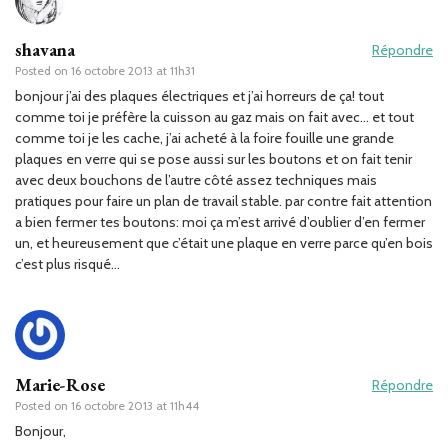
shavana
Répondre
Posted on
16 octobre 2013 at 11h31
bonjour j’ai des plaques électriques et j’ai horreurs de ça! tout
comme toi je préfère la cuisson au gaz mais on fait avec… et tout
comme toi je les cache, j’ai acheté à la foire fouille une grande
plaques en verre qui se pose aussi sur les boutons et on fait tenir
avec deux bouchons de l’autre côté assez techniques mais
pratiques pour faire un plan de travail stable. par contre fait attention
a bien fermer tes boutons: moi ça m’est arrivé d’oublier d’en fermer
un, et heureusement que c’était une plaque en verre parce qu’en bois
c’est plus risqué…
Marie-Rose
Répondre
Posted on
16 octobre 2013 at 11h44
Bonjour,