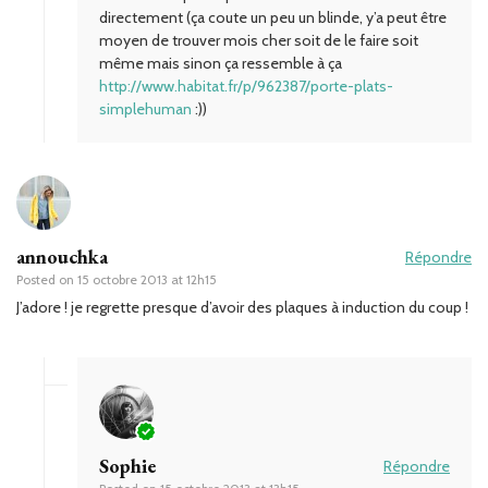
directement (ça coute un peu un blinde, y’a peut être
moyen de trouver mois cher soit de le faire soit
même mais sinon ça ressemble à ça
http://www.habitat.fr/p/962387/porte-plats-
simplehuman
:))
annouchka
Répondre
Posted on
15 octobre 2013 at 12h15
J’adore ! je regrette presque d’avoir des plaques à induction du coup !
Sophie
Répondre