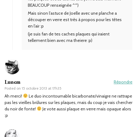
BEAUCOUP renseignée ^^)
Mais sinon l’astuce de Joelle avec une planche a
découper en verre est très à propos pour les têtes
en l’air :p
(je suis fan de tes caches plaques qui iraient
tellement bien avec ma theiere :p)
Lunem
Répondre
Posted on
15 octobre 2013 at 17h35
Ah merci!
Le duo incontournable bicarbonate/vinaigre ne rattrape
pas les vieilles brûlures sur les plaques, mais du coup je vais chercher
du noir de fonte!
Je vote aussi plaque en verre mais opaque alors
:p