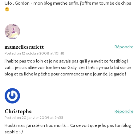
lufo , Gordon > mon blog marche enfin, j’offre ma tournée de chips
mamzellescarlett
Répondre
Posted on
12 octobre 2008 at 10h18
J’habite pas trop loin et je ne savais pas qu’il y a avait ce festiblog !
zut … je suis allée voir ton lien sur Gally, c’est très sympa la bd sur un
blog et ça fiche la pêche pour commencer une journée. Je garde !
Christophe
Répondre
Posted on
20 janvier 2009 at 9h55
Houlà mais j’ai raté un truc moi là … Ca se voit que je lis pas ton blog
sophie :-/