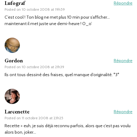
Lufograf
Répondre
Posted on
10 octobre 2008 at 19h59
C’est cool ! Ton blog ne met plus 10 min pour s’afficher…
maintenant il met juste une demi-heure ! O_o’
Gordon
Répondre
Posted on
10 octobre 2008 at 21h39
Ils ont tous dessiné des fraises, quel manque d’originalité. °3°
Larcenette
Répondre
Posted on
11 octobre 2008 at 23h25
Recette > euh, je suis déjà reconnu parfois, alors que c’est pas voulu
alors bon, joker…