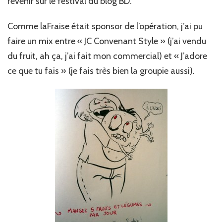
revenir sur le festival du blog BD.
Comme laFraise était sponsor de l’opération, j’ai pu
faire un mix entre « JC Convenant Style » (j’ai vendu
du fruit, ah ça, j’ai fait mon commercial) et « J’adore
ce que tu fais » (je fais très bien la groupie aussi).