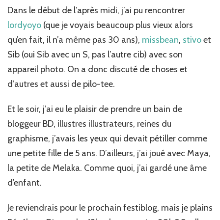
Dans le début de l’après midi, j’ai pu rencontrer
lordyoyo
(que je voyais beaucoup plus vieux alors
qu’en fait, il n’a même pas 30 ans),
missbean
,
stivo
et
Sib (oui Sib avec un S, pas l’autre cib) avec son
appareil photo. On a donc discuté de choses et
d’autres et aussi de pilo-tee.
Et le soir, j’ai eu le plaisir de prendre un bain de
bloggeur BD, illustres illustrateurs, reines du
graphisme, j’avais les yeux qui devait pétiller comme
une petite fille de 5 ans. D’ailleurs, j’ai joué avec Maya,
la petite de Melaka. Comme quoi, j’ai gardé une âme
d’enfant.
Je reviendrais pour le prochain festiblog, mais je plains